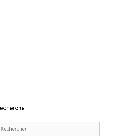
echerche
echercher :