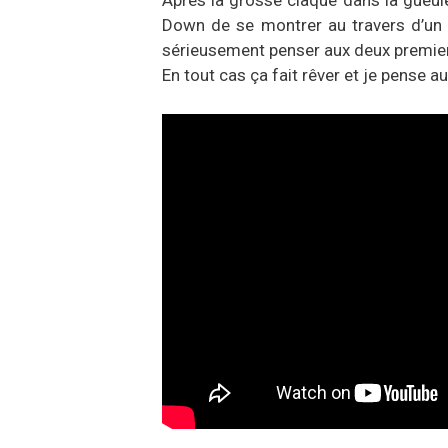
Après la grosse claque dans la gueul
Down de se montrer au travers d’un 
sérieusement penser aux deux premier D
En tout cas ça fait rêver et je pense 