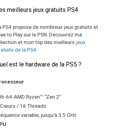
es meilleurs jeux gratuits PS4
a PS4 propose de nombreux jeux gratuits et
ree to Play sur le PSN. Découvrez ma
élection et mon top des meilleurs
jeux
ratuits de la PS4
.
uel est le hardware de la PS5 ?
rocesseur
86-64-AMD Ryzen™ “Zen 2”
 Cœurs / 16 Threads
réquence variable, jusqu’à 3.5 GHz
PU