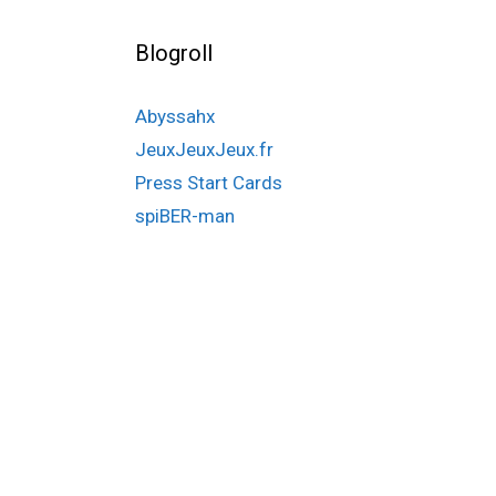
Blogroll
Abyssahx
JeuxJeuxJeux.fr
Press Start Cards
spiBER-man