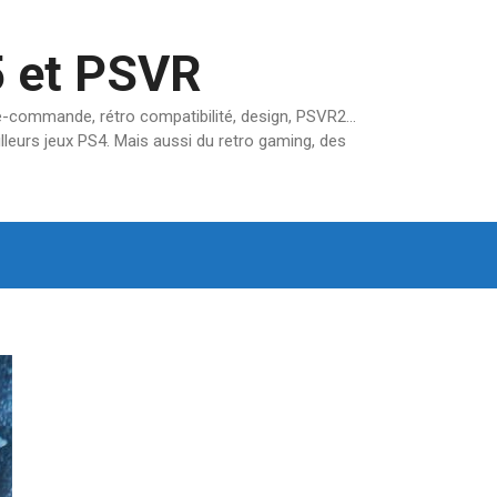
5 et PSVR
pré-commande, rétro compatibilité, design, PSVR2…
lleurs jeux PS4. Mais aussi du retro gaming, des