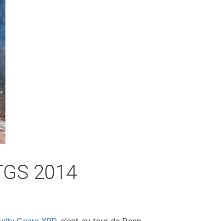
 TGS 2014