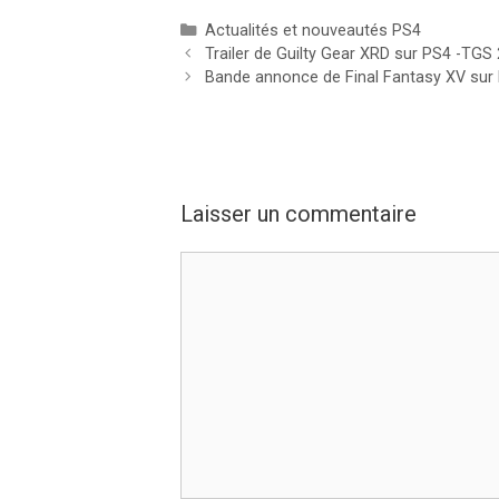
Catégories
Actualités et nouveautés PS4
Trailer de Guilty Gear XRD sur PS4 -TGS
Bande annonce de Final Fantasy XV sur
Laisser un commentaire
Commentaire