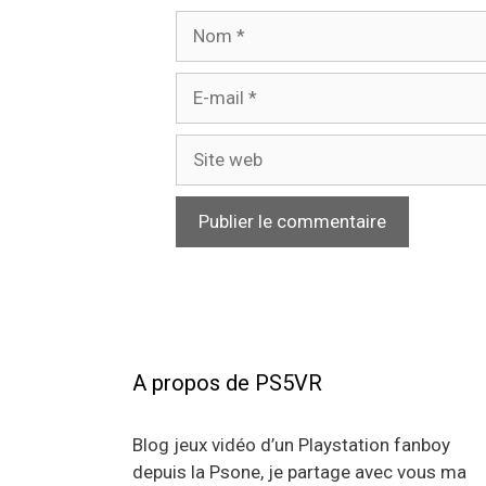
Nom
E-
mail
Site
web
A propos de PS5VR
Blog jeux vidéo d’un Playstation fanboy
depuis la Psone, je partage avec vous ma