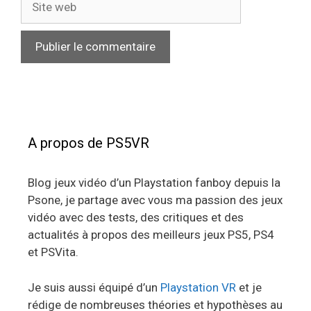
web
A propos de PS5VR
Blog jeux vidéo d’un Playstation fanboy depuis la
Psone, je partage avec vous ma passion des jeux
vidéo avec des tests, des critiques et des
actualités à propos des meilleurs jeux PS5, PS4
et PSVita.
Je suis aussi équipé d’un
Playstation VR
et je
rédige de nombreuses théories et hypothèses au