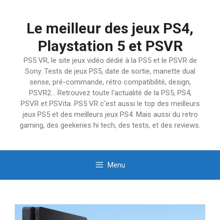
Aller
au
Le meilleur des jeux PS4,
contenu
Playstation 5 et PSVR
PS5 VR, le site jeux vidéo dédié à la PS5 et le PSVR de
Sony. Tests de jeux PS5, date de sortie, manette dual
sense, pré-commande, rétro compatibilité, design,
PSVR2… Retrouvez toute l'actualité de la PS5, PS4,
PSVR et PSVita. PS5 VR c'est aussi le top des meilleurs
jeux PS5 et des meilleurs jeux PS4. Mais aussi du retro
gaming, des geekeries hi tech, des tests, et des reviews.
Menu