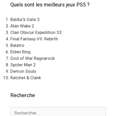
Quels sont les meilleurs jeux PS5 ?
Baldur’s Gate 3
Alan Wake 2
Clair Obscur Expedition 33
Final Fantasy VII: Rebirth
Balatro
Elden Ring
God of War Ragnarock
Spider Man 2
Demon Souls
Ratchet & Clank
Recherche
Rechercher :