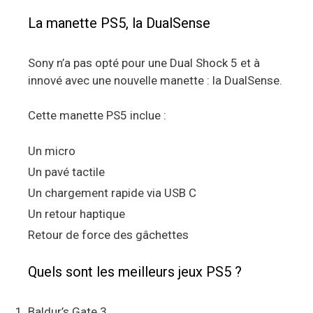
La manette PS5, la DualSense
Sony n’a pas opté pour une Dual Shock 5 et à
innové avec une nouvelle manette : la DualSense.
Cette manette PS5 inclue :
Un micro
Un pavé tactile
Un chargement rapide via USB C
Un retour haptique
Retour de force des gâchettes
Quels sont les meilleurs jeux PS5 ?
Baldur’s Gate 3