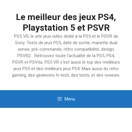
Aller
au
Le meilleur des jeux PS4,
contenu
Playstation 5 et PSVR
PS5 VR, le site jeux vidéo dédié à la PS5 et le PSVR de
Sony. Tests de jeux PS5, date de sortie, manette dual
sense, pré-commande, rétro compatibilité, design,
PSVR2… Retrouvez toute l'actualité de la PS5, PS4,
PSVR et PSVita. PS5 VR c'est aussi le top des meilleurs
jeux PS5 et des meilleurs jeux PS4. Mais aussi du retro
gaming, des geekeries hi tech, des tests, et des reviews.
Menu