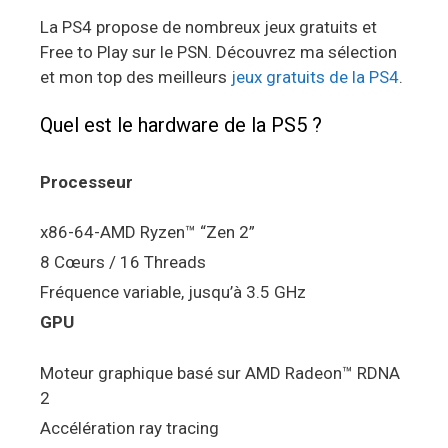
La PS4 propose de nombreux jeux gratuits et
Free to Play sur le PSN. Découvrez ma sélection
et mon top des meilleurs
jeux gratuits de la PS4
.
Quel est le hardware de la PS5 ?
Processeur
x86-64-AMD Ryzen™ “Zen 2”
8 Cœurs / 16 Threads
Fréquence variable, jusqu’à 3.5 GHz
GPU
Moteur graphique basé sur AMD Radeon™ RDNA
2
Accélération ray tracing