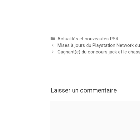
Catégories
Actualités et nouveautés PS4
Mises à jours du Playstation Network d
Gagnant(e) du concours jack et le chas
Laisser un commentaire
Commentaire