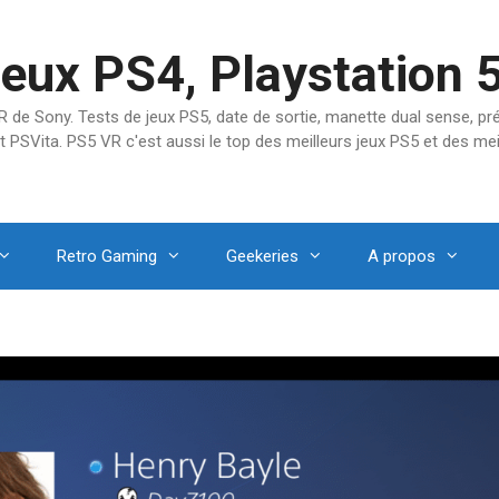
jeux PS4, Playstation 
SVR de Sony. Tests de jeux PS5, date de sortie, manette dual sense, 
t PSVita. PS5 VR c'est aussi le top des meilleurs jeux PS5 et des mei
Retro Gaming
Geekeries
A propos