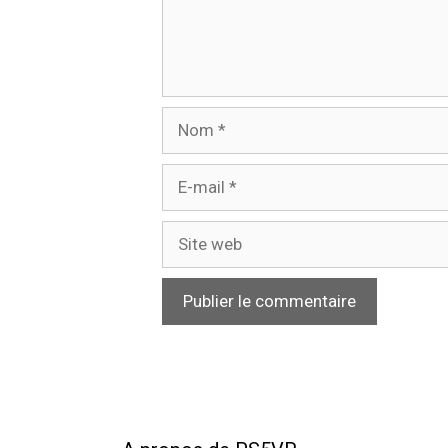
Nom
E-
mail
Site
web