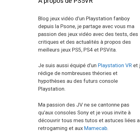
A propos de PS5VR
Blog jeux vidéo d’un Playstation fanboy
depuis la Psone, je partage avec vous ma
passion des jeux vidéo avec des tests, des
critiques et des actualités à propos des
meilleurs jeux PS5, PS4 et PSVita.
Je suis aussi équipé d’un
Playstation VR
et 
rédige de nombreuses théories et
hypothèses au des futurs console
Playstation.
Ma passion des JV ne se cantonne pas
qu’aux consoles Sony et je vous invite à
découvrir tous mes tutos et astuces liées 
retrogaming et aux
Mamecab
.