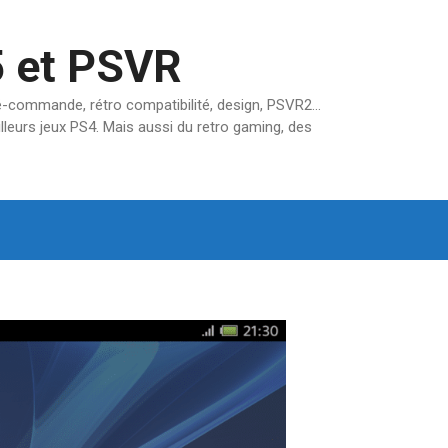
5 et PSVR
pré-commande, rétro compatibilité, design, PSVR2…
lleurs jeux PS4. Mais aussi du retro gaming, des