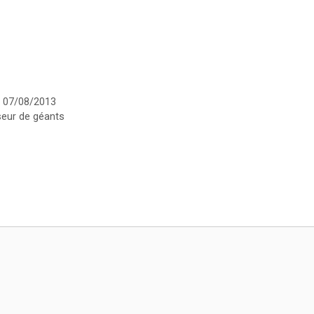
u 07/08/2013
seur de géants