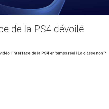
face de la PS4 dévoilé
vidéo l’
interface de la PS4
en temps réel ! La classe non ?