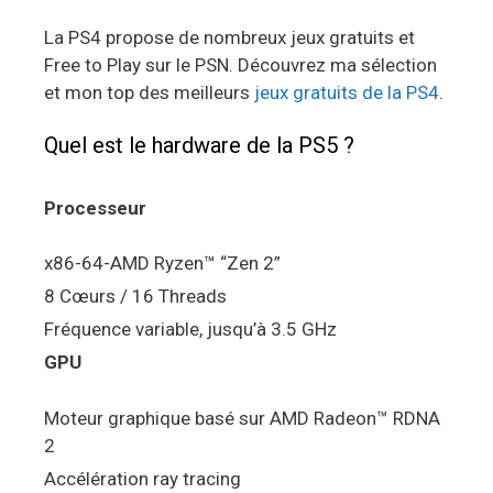
La PS4 propose de nombreux jeux gratuits et
Free to Play sur le PSN. Découvrez ma sélection
et mon top des meilleurs
jeux gratuits de la PS4
.
Quel est le hardware de la PS5 ?
Processeur
x86-64-AMD Ryzen™ “Zen 2”
8 Cœurs / 16 Threads
Fréquence variable, jusqu’à 3.5 GHz
GPU
Moteur graphique basé sur AMD Radeon™ RDNA
2
Accélération ray tracing