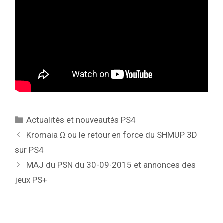
Catégories
Actualités et nouveautés PS4
Kromaia Ω ou le retour en force du SHMUP 3D
sur PS4
MAJ du PSN du 30-09-2015 et annonces des
jeux PS+