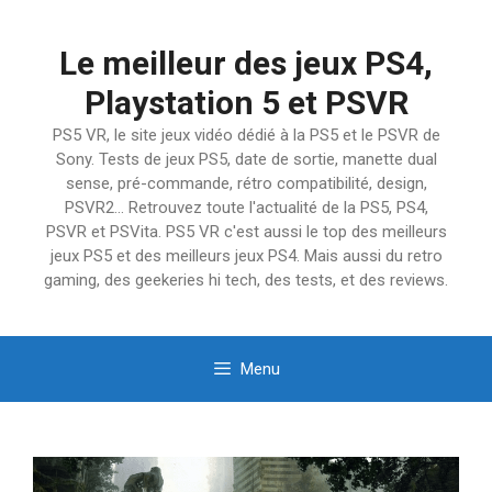
Aller
au
Le meilleur des jeux PS4,
contenu
Playstation 5 et PSVR
PS5 VR, le site jeux vidéo dédié à la PS5 et le PSVR de
Sony. Tests de jeux PS5, date de sortie, manette dual
sense, pré-commande, rétro compatibilité, design,
PSVR2… Retrouvez toute l'actualité de la PS5, PS4,
PSVR et PSVita. PS5 VR c'est aussi le top des meilleurs
jeux PS5 et des meilleurs jeux PS4. Mais aussi du retro
gaming, des geekeries hi tech, des tests, et des reviews.
Menu