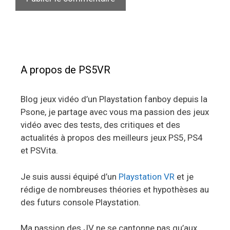
A propos de PS5VR
Blog jeux vidéo d’un Playstation fanboy depuis la
Psone, je partage avec vous ma passion des jeux
vidéo avec des tests, des critiques et des
actualités à propos des meilleurs jeux PS5, PS4
et PSVita.
Je suis aussi équipé d’un
Playstation VR
et je
rédige de nombreuses théories et hypothèses au
des futurs console Playstation.
Ma passion des JV ne se cantonne pas qu’aux