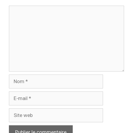
Commentaire
Nom
E-
mail
Site
web