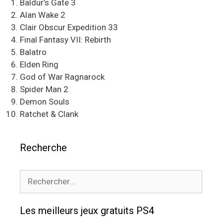
Baldur’s Gate 3
Alan Wake 2
Clair Obscur Expedition 33
Final Fantasy VII: Rebirth
Balatro
Elden Ring
God of War Ragnarock
Spider Man 2
Demon Souls
Ratchet & Clank
Recherche
Rechercher :
Les meilleurs jeux gratuits PS4