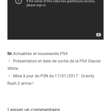
Catégories
Actualités et nouveautés PS4
Présentation et date de sortie de la PS4 Glacier
White
Mise à jour du PSN du 17/01/2017 : Gravity
Rush 2 arrive !
Laisser un commentaire