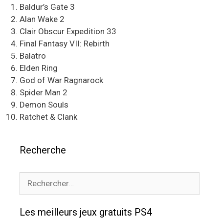
Baldur’s Gate 3
Alan Wake 2
Clair Obscur Expedition 33
Final Fantasy VII: Rebirth
Balatro
Elden Ring
God of War Ragnarock
Spider Man 2
Demon Souls
Ratchet & Clank
Recherche
Rechercher :
Les meilleurs jeux gratuits PS4