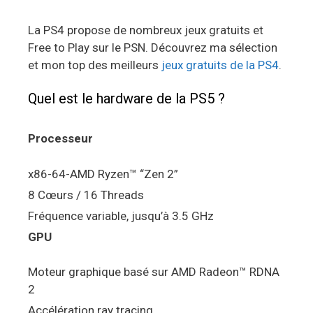
La PS4 propose de nombreux jeux gratuits et
Free to Play sur le PSN. Découvrez ma sélection
et mon top des meilleurs
jeux gratuits de la PS4
.
Quel est le hardware de la PS5 ?
Processeur
x86-64-AMD Ryzen™ “Zen 2”
8 Cœurs / 16 Threads
Fréquence variable, jusqu’à 3.5 GHz
GPU
Moteur graphique basé sur AMD Radeon™ RDNA
2
Accélération ray tracing