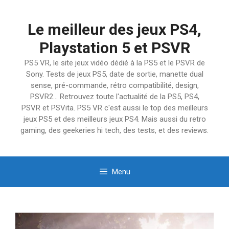
Aller
au
Le meilleur des jeux PS4,
contenu
Playstation 5 et PSVR
PS5 VR, le site jeux vidéo dédié à la PS5 et le PSVR de
Sony. Tests de jeux PS5, date de sortie, manette dual
sense, pré-commande, rétro compatibilité, design,
PSVR2… Retrouvez toute l'actualité de la PS5, PS4,
PSVR et PSVita. PS5 VR c'est aussi le top des meilleurs
jeux PS5 et des meilleurs jeux PS4. Mais aussi du retro
gaming, des geekeries hi tech, des tests, et des reviews.
Menu