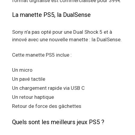
format digitalisé est commercialisée pour 399€
La manette PS5, la DualSense
Sony n’a pas opté pour une Dual Shock 5 et à
innové avec une nouvelle manette : la DualSense.
Cette manette PS5 inclue :
Un micro
Un pavé tactile
Un chargement rapide via USB C
Un retour haptique
Retour de force des gâchettes
Quels sont les meilleurs jeux PS5 ?