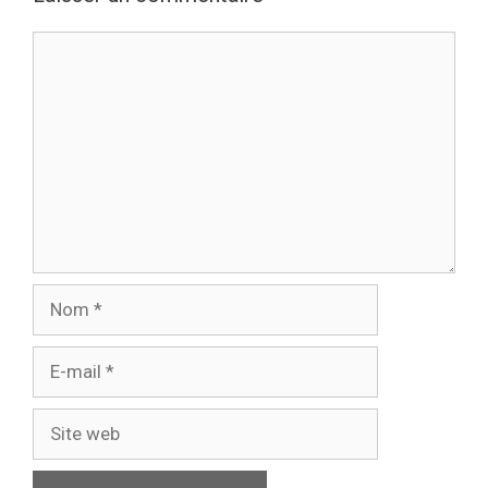
Commentaire
Nom
E-
mail
Site
web