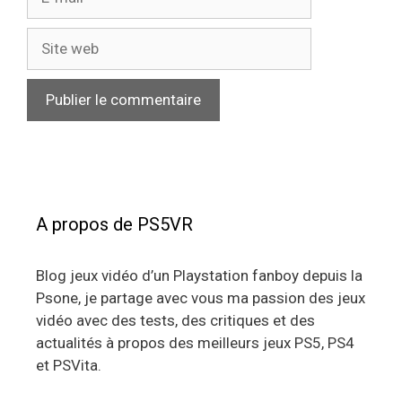
mail
Site
web
A propos de PS5VR
Blog jeux vidéo d’un Playstation fanboy depuis la
Psone, je partage avec vous ma passion des jeux
vidéo avec des tests, des critiques et des
actualités à propos des meilleurs jeux PS5, PS4
et PSVita.