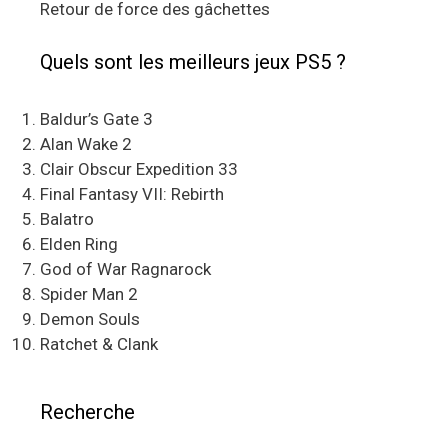
Retour de force des gâchettes
Quels sont les meilleurs jeux PS5 ?
Baldur’s Gate 3
Alan Wake 2
Clair Obscur Expedition 33
Final Fantasy VII: Rebirth
Balatro
Elden Ring
God of War Ragnarock
Spider Man 2
Demon Souls
Ratchet & Clank
Recherche