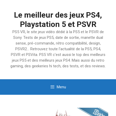
Aller
au
Le meilleur des jeux PS4,
contenu
Playstation 5 et PSVR
PS5 VR, le site jeux vidéo dédié à la PS5 et le PSVR de
Sony. Tests de jeux PS5, date de sortie, manette dual
sense, pré-commande, rétro compatibilité, design,
PSVR2… Retrouvez toute l'actualité de la PS5, PS4,
PSVR et PSVita. PS5 VR c'est aussi le top des meilleurs
jeux PS5 et des meilleurs jeux PS4. Mais aussi du retro
gaming, des geekeries hi tech, des tests, et des reviews.
Menu