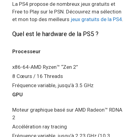
La PS4 propose de nombreux jeux gratuits et
Free to Play sur le PSN. Découvrez ma sélection
et mon top des meilleurs
jeux gratuits de la PS4
.
Quel est le hardware de la PS5 ?
Processeur
x86-64-AMD Ryzen™ “Zen 2”
8 Cœurs / 16 Threads
Fréquence variable, jusqu’à 3.5 GHz
GPU
Moteur graphique basé sur AMD Radeon™ RDNA
2
Accélération ray tracing
Fréquence variable, jusqu’à 2.23 GHz (10.3