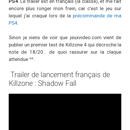
PS4
. Le trailer est en français (la classe), et me fait
encore plus ronger mon frein, car c’est le jeu sur
lequel j’ai craqué lors de la
précommande de ma
PS4
.
Sinon je viens de voir que jeuxvideo.com vient de
publier un premier test de Killzone 4 qui décroche la
note de 18/20… de quoi rassurer sur la claque
attendue ^^.
Trailer de lancement français de
Killzone : Shadow Fall