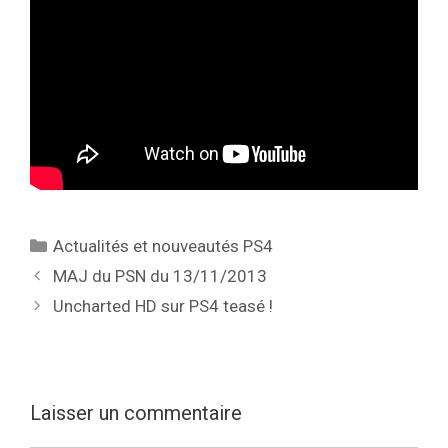
Catégories
Actualités et nouveautés PS4
MAJ du PSN du 13/11/2013
Uncharted HD sur PS4 teasé !
Laisser un commentaire