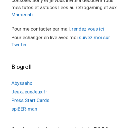
consoles Sony et je vous invite à découvrir tous
mes tutos et astuces liées au retrogaming et aux
Mamecab
.
Pour me contacter par mail,
rendez vous ici
Pour échanger en live avec moi
suivez moi sur
Twitter
Blogroll
Abyssahx
JeuxJeuxJeux.fr
Press Start Cards
spiBER-man