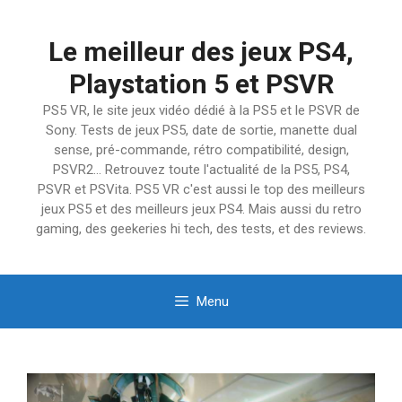
Aller
au
Le meilleur des jeux PS4,
contenu
Playstation 5 et PSVR
PS5 VR, le site jeux vidéo dédié à la PS5 et le PSVR de
Sony. Tests de jeux PS5, date de sortie, manette dual
sense, pré-commande, rétro compatibilité, design,
PSVR2… Retrouvez toute l'actualité de la PS5, PS4,
PSVR et PSVita. PS5 VR c'est aussi le top des meilleurs
jeux PS5 et des meilleurs jeux PS4. Mais aussi du retro
gaming, des geekeries hi tech, des tests, et des reviews.
Menu