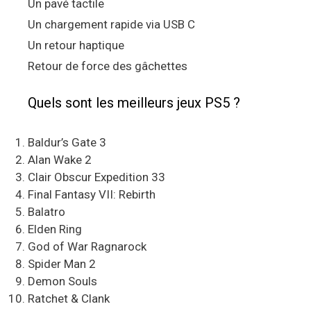
Un pavé tactile
Un chargement rapide via USB C
Un retour haptique
Retour de force des gâchettes
Quels sont les meilleurs jeux PS5 ?
Baldur’s Gate 3
Alan Wake 2
Clair Obscur Expedition 33
Final Fantasy VII: Rebirth
Balatro
Elden Ring
God of War Ragnarock
Spider Man 2
Demon Souls
Ratchet & Clank