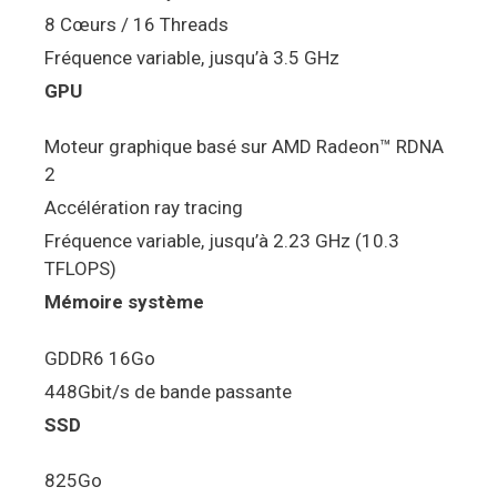
8 Cœurs / 16 Threads
Fréquence variable, jusqu’à 3.5 GHz
GPU
Moteur graphique basé sur AMD Radeon™ RDNA
2
Accélération ray tracing
Fréquence variable, jusqu’à 2.23 GHz (10.3
TFLOPS)
Mémoire système
GDDR6 16Go
448Gbit/s de bande passante
SSD
825Go