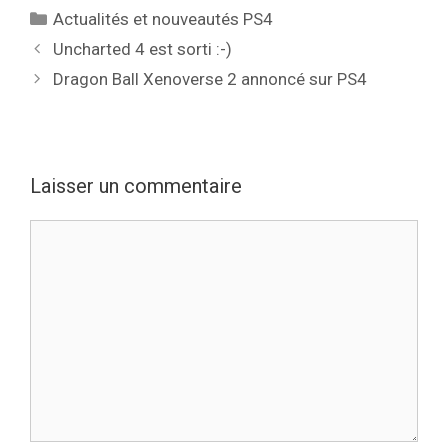
Catégories
Actualités et nouveautés PS4
Uncharted 4 est sorti :-)
Dragon Ball Xenoverse 2 annoncé sur PS4
Laisser un commentaire
Commentaire