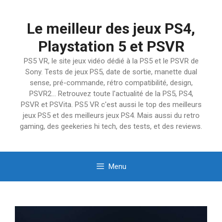
Aller
au
Le meilleur des jeux PS4,
contenu
Playstation 5 et PSVR
PS5 VR, le site jeux vidéo dédié à la PS5 et le PSVR de
Sony. Tests de jeux PS5, date de sortie, manette dual
sense, pré-commande, rétro compatibilité, design,
PSVR2… Retrouvez toute l'actualité de la PS5, PS4,
PSVR et PSVita. PS5 VR c'est aussi le top des meilleurs
jeux PS5 et des meilleurs jeux PS4. Mais aussi du retro
gaming, des geekeries hi tech, des tests, et des reviews.
Menu