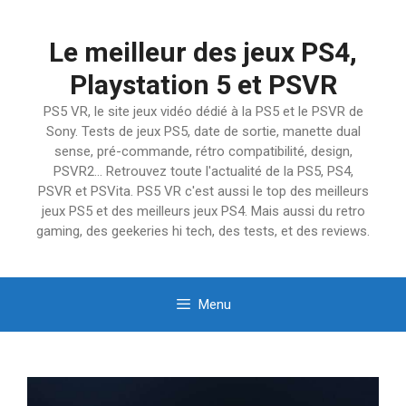
Aller
au
Le meilleur des jeux PS4,
contenu
Playstation 5 et PSVR
PS5 VR, le site jeux vidéo dédié à la PS5 et le PSVR de
Sony. Tests de jeux PS5, date de sortie, manette dual
sense, pré-commande, rétro compatibilité, design,
PSVR2… Retrouvez toute l'actualité de la PS5, PS4,
PSVR et PSVita. PS5 VR c'est aussi le top des meilleurs
jeux PS5 et des meilleurs jeux PS4. Mais aussi du retro
gaming, des geekeries hi tech, des tests, et des reviews.
Menu