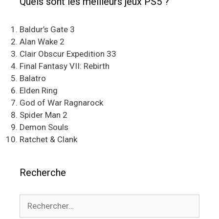
Quels sont les meilleurs jeux PS5 ?
Baldur’s Gate 3
Alan Wake 2
Clair Obscur Expedition 33
Final Fantasy VII: Rebirth
Balatro
Elden Ring
God of War Ragnarock
Spider Man 2
Demon Souls
Ratchet & Clank
Recherche
Rechercher :