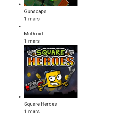
Gunscape
1 mars
McDroid
1 mars
Square Heroes
1 mars