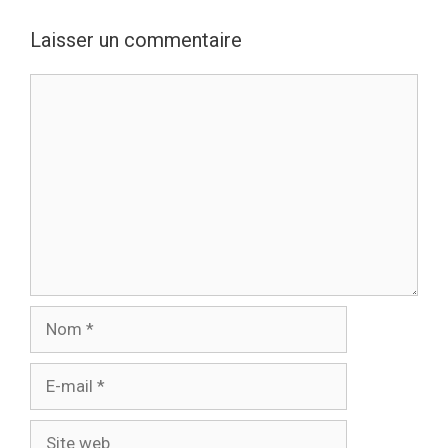
Laisser un commentaire
Commentaire
Nom
E-
mail
Site