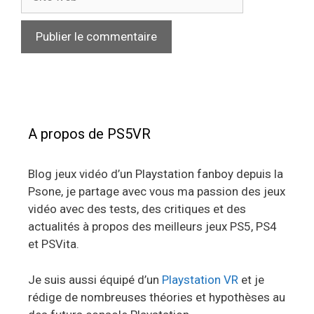
web
A propos de PS5VR
Blog jeux vidéo d’un Playstation fanboy depuis la
Psone, je partage avec vous ma passion des jeux
vidéo avec des tests, des critiques et des
actualités à propos des meilleurs jeux PS5, PS4
et PSVita.
Je suis aussi équipé d’un
Playstation VR
et je
rédige de nombreuses théories et hypothèses au