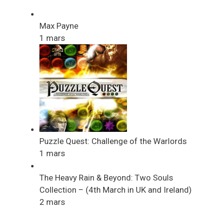
Max Payne
1 mars
Puzzle Quest: Challenge of the Warlords
1 mars
The Heavy Rain & Beyond: Two Souls
Collection – (4th March in UK and Ireland)
2 mars