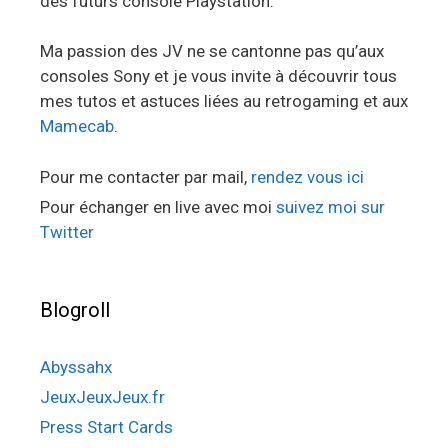
des futurs console Playstation.
Ma passion des JV ne se cantonne pas qu’aux
consoles Sony et je vous invite à découvrir tous
mes tutos et astuces liées au retrogaming et aux
Mamecab
.
Pour me contacter par mail,
rendez vous ici
Pour échanger en live avec moi
suivez moi sur
Twitter
Blogroll
Abyssahx
JeuxJeuxJeux.fr
Press Start Cards