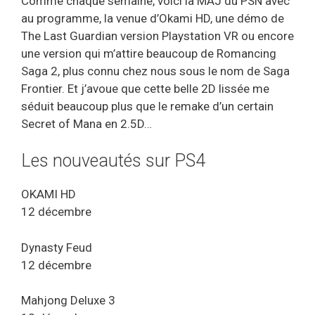
Comme chaque semaine, voici la MAJ du PSN avec
au programme, la venue d’Okami HD, une démo de
The Last Guardian version Playstation VR ou encore
une version qui m’attire beaucoup de Romancing
Saga 2, plus connu chez nous sous le nom de Saga
Frontier. Et j’avoue que cette belle 2D lissée me
séduit beaucoup plus que le remake d’un certain
Secret of Mana en 2.5D…
Les nouveautés sur PS4
OKAMI HD
12 décembre
Dynasty Feud
12 décembre
Mahjong Deluxe 3