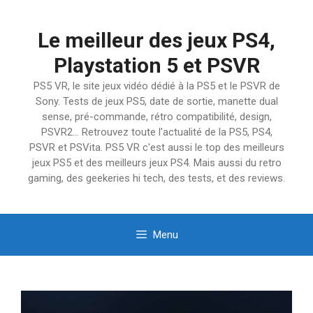
Aller
au
Le meilleur des jeux PS4,
contenu
Playstation 5 et PSVR
PS5 VR, le site jeux vidéo dédié à la PS5 et le PSVR de
Sony. Tests de jeux PS5, date de sortie, manette dual
sense, pré-commande, rétro compatibilité, design,
PSVR2… Retrouvez toute l'actualité de la PS5, PS4,
PSVR et PSVita. PS5 VR c'est aussi le top des meilleurs
jeux PS5 et des meilleurs jeux PS4. Mais aussi du retro
gaming, des geekeries hi tech, des tests, et des reviews.
Menu