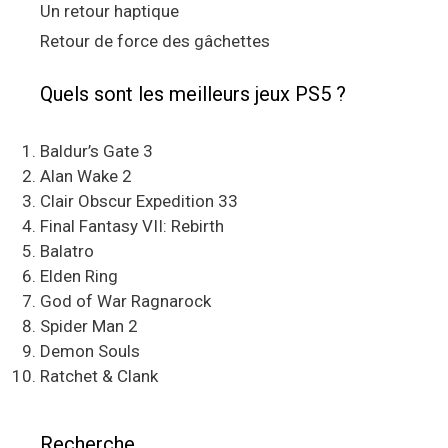
Un retour haptique
Retour de force des gâchettes
Quels sont les meilleurs jeux PS5 ?
Baldur’s Gate 3
Alan Wake 2
Clair Obscur Expedition 33
Final Fantasy VII: Rebirth
Balatro
Elden Ring
God of War Ragnarock
Spider Man 2
Demon Souls
Ratchet & Clank
Recherche