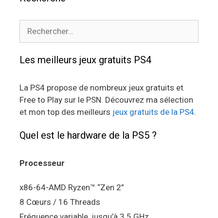
Rechercher :
Les meilleurs jeux gratuits PS4
La PS4 propose de nombreux jeux gratuits et
Free to Play sur le PSN. Découvrez ma sélection
et mon top des meilleurs
jeux gratuits de la PS4
.
Quel est le hardware de la PS5 ?
Processeur
x86-64-AMD Ryzen™ “Zen 2”
8 Cœurs / 16 Threads
Fréquence variable, jusqu’à 3.5 GHz