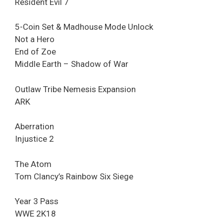
Resident Evil 7
5-Coin Set & Madhouse Mode Unlock
Not a Hero
End of Zoe
Middle Earth – Shadow of War
Outlaw Tribe Nemesis Expansion
ARK
Aberration
Injustice 2
The Atom
Tom Clancy’s Rainbow Six Siege
Year 3 Pass
WWE 2K18