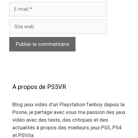
E-
mail
Site
web
A propos de PS5VR
Blog jeux vidéo d’un Playstation fanboy depuis la
Psone, je partage avec vous ma passion des jeux
vidéo avec des tests, des critiques et des
actualités à propos des meilleurs jeux PS5, PS4
et PSVita.