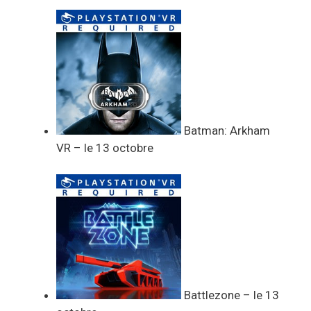
Batman: Arkham
VR – le 13 octobre
Battlezone – le 13