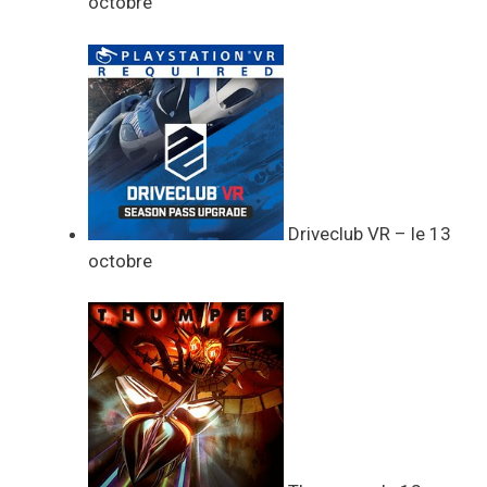
octobre
Driveclub VR – le 13
octobre