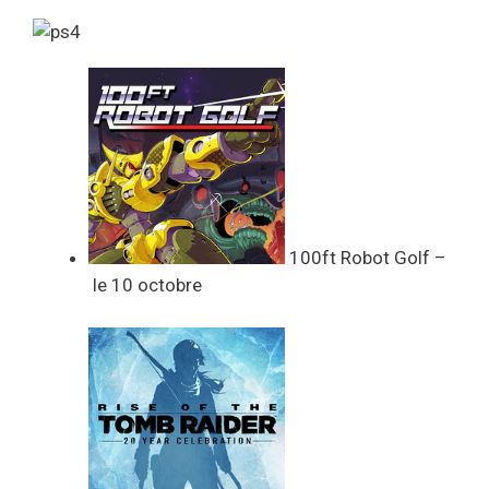
100ft Robot Golf –
le 10 octobre