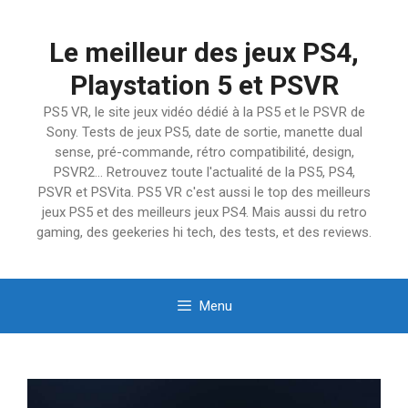
Aller
au
Le meilleur des jeux PS4,
contenu
Playstation 5 et PSVR
PS5 VR, le site jeux vidéo dédié à la PS5 et le PSVR de
Sony. Tests de jeux PS5, date de sortie, manette dual
sense, pré-commande, rétro compatibilité, design,
PSVR2… Retrouvez toute l'actualité de la PS5, PS4,
PSVR et PSVita. PS5 VR c'est aussi le top des meilleurs
jeux PS5 et des meilleurs jeux PS4. Mais aussi du retro
gaming, des geekeries hi tech, des tests, et des reviews.
Menu