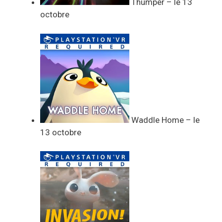
Thumper – le 13
octobre
Waddle Home – le
13 octobre