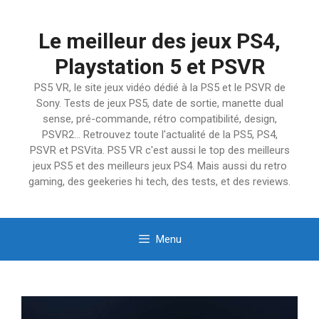
Aller
au
Le meilleur des jeux PS4,
contenu
Playstation 5 et PSVR
PS5 VR, le site jeux vidéo dédié à la PS5 et le PSVR de
Sony. Tests de jeux PS5, date de sortie, manette dual
sense, pré-commande, rétro compatibilité, design,
PSVR2… Retrouvez toute l'actualité de la PS5, PS4,
PSVR et PSVita. PS5 VR c'est aussi le top des meilleurs
jeux PS5 et des meilleurs jeux PS4. Mais aussi du retro
gaming, des geekeries hi tech, des tests, et des reviews.
Menu