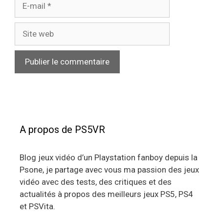
E-
mail
Site
web
A propos de PS5VR
Blog jeux vidéo d’un Playstation fanboy depuis la
Psone, je partage avec vous ma passion des jeux
vidéo avec des tests, des critiques et des
actualités à propos des meilleurs jeux PS5, PS4
et PSVita.