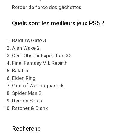
Retour de force des gâchettes
Quels sont les meilleurs jeux PS5 ?
Baldur’s Gate 3
Alan Wake 2
Clair Obscur Expedition 33
Final Fantasy VII: Rebirth
Balatro
Elden Ring
God of War Ragnarock
Spider Man 2
Demon Souls
Ratchet & Clank
Recherche