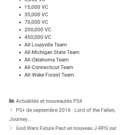
15,000 VC
35,000 VC
75,000 VC
200,000 VC
450,000 VC
All-Louisville Team
All-Michigan State Team
All-Oklahoma Team
All-Connecticut Team
All-Wake Forest Team
Catégories
Actualités et nouveautés PS4
PS+ de septembre 2016 : Lord of the Fallen,
Journey…
God Wars Future Past un nouveau J-RPG sur