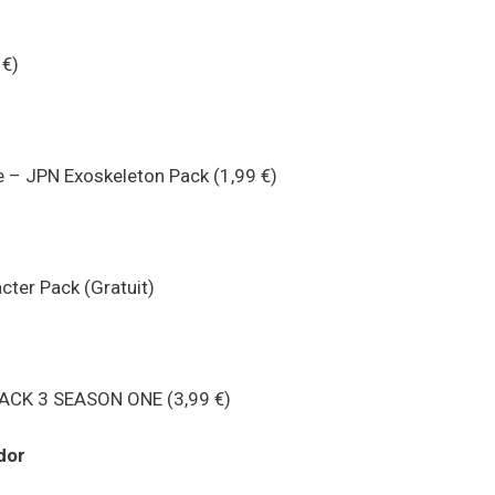
 €)
e – JPN Exoskeleton Pack (1,99 €)
ter Pack (Gratuit)
 PACK 3 SEASON ONE (3,99 €)
dor