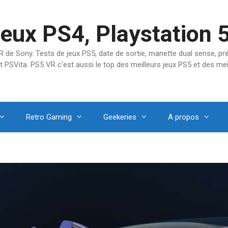
jeux PS4, Playstation 
SVR de Sony. Tests de jeux PS5, date de sortie, manette dual sense, 
t PSVita. PS5 VR c'est aussi le top des meilleurs jeux PS5 et des mei
Retro Gaming
Geekeries
A propos