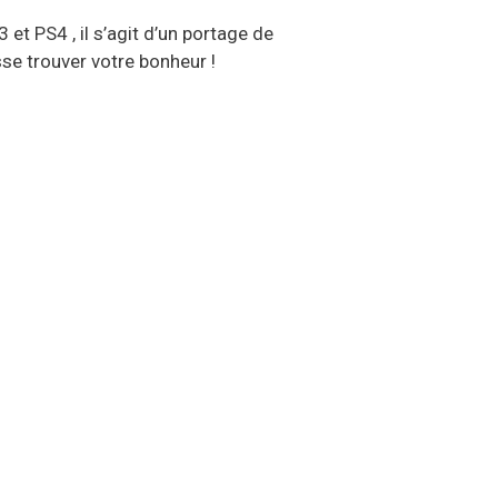
t PS4 , il s’agit d’un portage de
sse trouver votre bonheur !