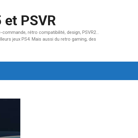
5 et PSVR
pré-commande, rétro compatibilité, design, PSVR2…
lleurs jeux PS4. Mais aussi du retro gaming, des