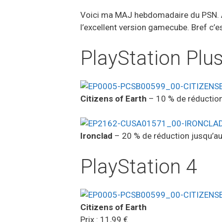
Voici ma MAJ hebdomadaire du PSN. Au 
l’excellent version gamecube. Bref c’es
PlayStation Plu
Citizens of Earth
– 10 % de réduction
Ironclad
– 20 % de réduction jusqu’au
PlayStation 4
Citizens of Earth
Prix : 11,99 €