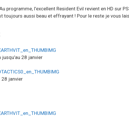
programme, l’excellent Resident Evil revient en HD sur PS3 e
t toujours aussi beau et effrayant ! Pour le reste je vous lai
s
 jusqu’au 28 janvier
 28 janvier