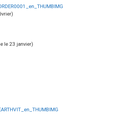
vrier)
e le 23 janvier)