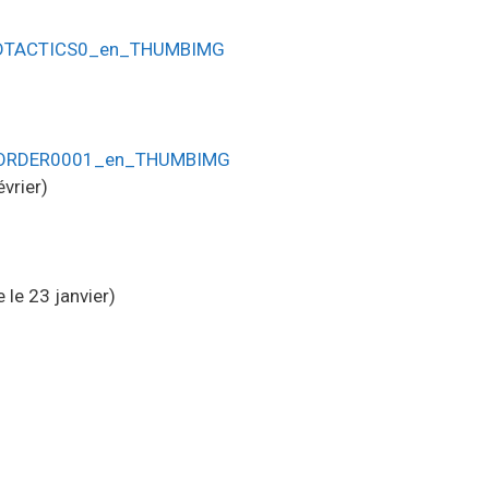
vrier)
 le 23 janvier)