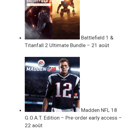
Battlefield 1 &
Titanfall 2 Ultimate Bundle – 21 août
Madden NFL 18
G.O.A.T. Edition – Pre-order early access –
22 août