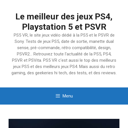
Aller
au
Le meilleur des jeux PS4,
contenu
Playstation 5 et PSVR
PS5 VR, le site jeux vidéo dédié à la PS5 et le PSVR de
Sony. Tests de jeux PS5, date de sortie, manette dual
sense, pré-commande, rétro compatibilité, design,
PSVR2… Retrouvez toute l'actualité de la PS5, PS4,
PSVR et PSVita. PS5 VR c'est aussi le top des meilleurs
jeux PS5 et des meilleurs jeux PS4. Mais aussi du retro
gaming, des geekeries hi tech, des tests, et des reviews.
Menu