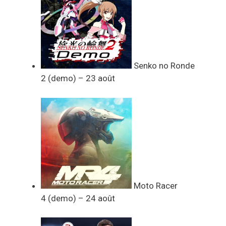
Senko no Ronde
2 (demo) – 23 août
Moto Racer
4 (demo) – 24 août