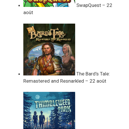
SwapQuest – 22
août
The Bard’s Tale:
Remastered and Resnarkled – 22 août