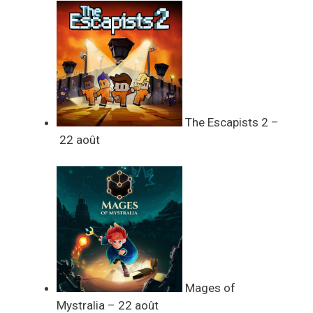
The Escapists 2 –
22 août
Mages of
Mystralia – 22 août