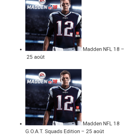
Madden NFL 18 –
25 août
Madden NFL 18
G.O.A.T. Squads Edition – 25 août