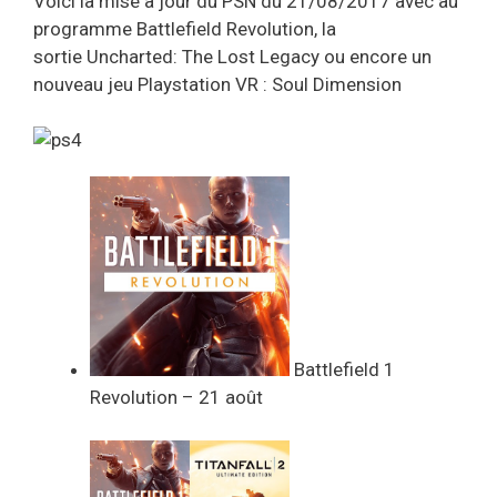
Voici la mise à jour du PSN du 21/08/2017 avec au
programme Battlefield Revolution, la
sortie Uncharted: The Lost Legacy ou encore un
nouveau jeu Playstation VR : Soul Dimension
Battlefield 1
Revolution – 21 août