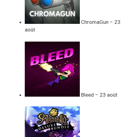
ChromaGun – 23
août
Bleed – 23 août