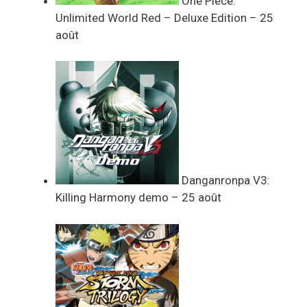
One Piece:
Unlimited World Red – Deluxe Edition – 25
août
Danganronpa V3:
Killing Harmony demo – 25 août