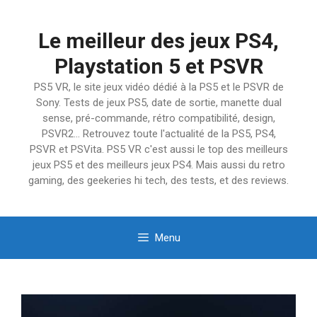
Aller
au
Le meilleur des jeux PS4,
contenu
Playstation 5 et PSVR
PS5 VR, le site jeux vidéo dédié à la PS5 et le PSVR de
Sony. Tests de jeux PS5, date de sortie, manette dual
sense, pré-commande, rétro compatibilité, design,
PSVR2… Retrouvez toute l'actualité de la PS5, PS4,
PSVR et PSVita. PS5 VR c'est aussi le top des meilleurs
jeux PS5 et des meilleurs jeux PS4. Mais aussi du retro
gaming, des geekeries hi tech, des tests, et des reviews.
Menu