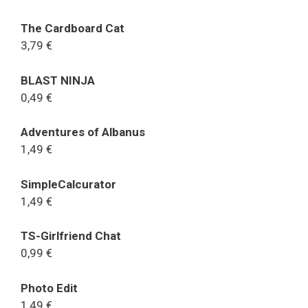
The Cardboard Cat
3,79 €
BLAST NINJA
0,49 €
Adventures of Albanus
1,49 €
SimpleCalcurator
1,49 €
TS-Girlfriend Chat
0,99 €
Photo Edit
1,49 €