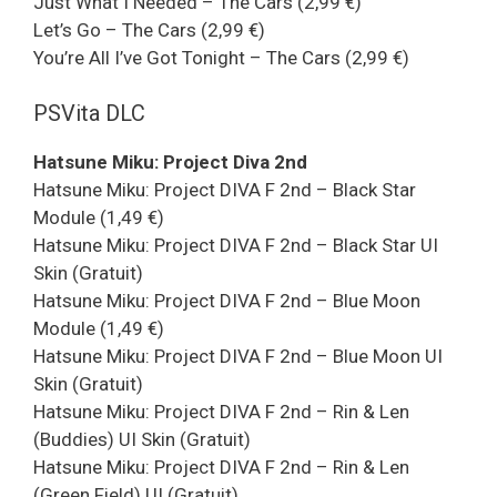
Just What I Needed – The Cars (2,99 €)
Let’s Go – The Cars (2,99 €)
You’re All I’ve Got Tonight – The Cars (2,99 €)
PSVita DLC
Hatsune Miku: Project Diva 2nd
Hatsune Miku: Project DIVA F 2nd – Black Star
Module (1,49 €)
Hatsune Miku: Project DIVA F 2nd – Black Star UI
Skin (Gratuit)
Hatsune Miku: Project DIVA F 2nd – Blue Moon
Module (1,49 €)
Hatsune Miku: Project DIVA F 2nd – Blue Moon UI
Skin (Gratuit)
Hatsune Miku: Project DIVA F 2nd – Rin & Len
(Buddies) UI Skin (Gratuit)
Hatsune Miku: Project DIVA F 2nd – Rin & Len
(Green Field) UI (Gratuit)