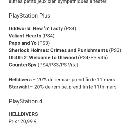
autres petits jeux bien sympathiques à tester.
PlayStation Plus
Oddworld: New ‘n’ Tasty
(PS4)
Valiant Hearts
(PS4)
Papo and Yo
(PS3)
Sherlock Holmes: Crimes and Punishments
(PS3)
OlliOlli 2: Welcome to Olliwood
(PS4/PS Vita)
CounterSpy
(PS4/PS3/PS Vita)
Helldivers
– 20% de remise, prend fin le 11 mars
Starwahl
– 20% de remise, prend fin le 11th mars
PlayStation 4
HELLDIVERS
Prix : 20,99 €