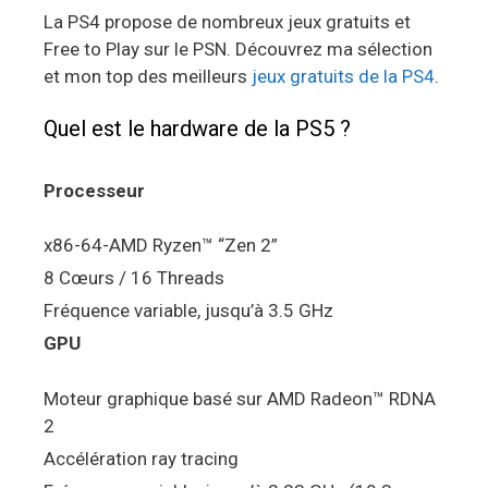
La PS4 propose de nombreux jeux gratuits et
Free to Play sur le PSN. Découvrez ma sélection
et mon top des meilleurs
jeux gratuits de la PS4
.
Quel est le hardware de la PS5 ?
Processeur
x86-64-AMD Ryzen™ “Zen 2”
8 Cœurs / 16 Threads
Fréquence variable, jusqu’à 3.5 GHz
GPU
Moteur graphique basé sur AMD Radeon™ RDNA
2
Accélération ray tracing