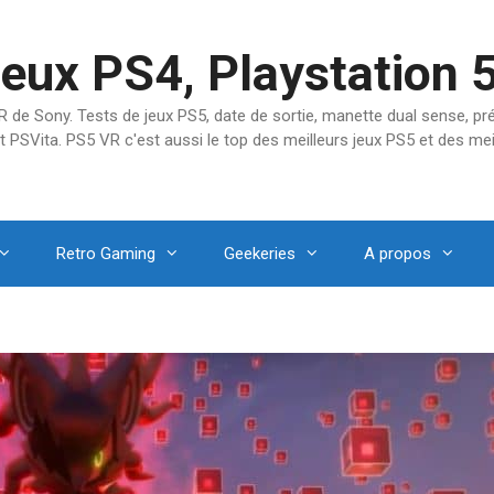
jeux PS4, Playstation 
SVR de Sony. Tests de jeux PS5, date de sortie, manette dual sense, 
t PSVita. PS5 VR c'est aussi le top des meilleurs jeux PS5 et des mei
Retro Gaming
Geekeries
A propos