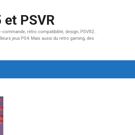
5 et PSVR
pré-commande, rétro compatibilité, design, PSVR2…
lleurs jeux PS4. Mais aussi du retro gaming, des