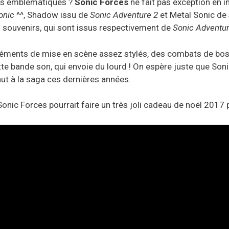
ts emblématiques ?
Sonic Forces
ne fait pas exception en i
onic
^^, Shadow issu de
Sonic Adventure 2
et Metal Sonic de
n souvenirs, qui sont issus respectivement de
Sonic Adventu
léments de mise en scène assez stylés, des combats de bo
ette bande son, qui envoie du lourd ! On espère juste que S
aut à la saga ces dernières années.
 Sonic Forces pourrait faire un très joli cadeau de noël 201