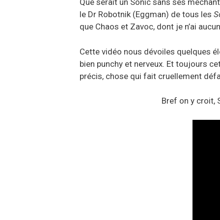
Que serait un Sonic sans ses méchan
le Dr Robotnik (Eggman) de tous les
S
que Chaos et Zavoc, dont je n’ai aucu
Cette vidéo nous dévoiles quelques é
bien punchy et nerveux. Et toujours c
précis, chose qui fait cruellement déf
Bref on y croit,