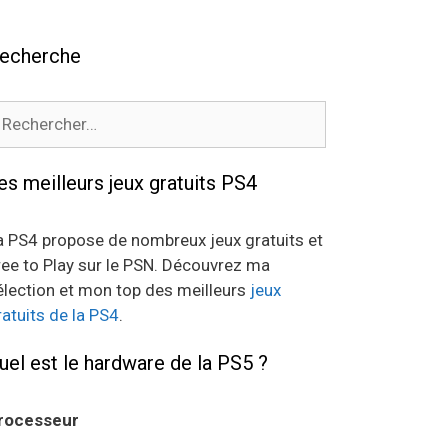
echerche
echercher :
es meilleurs jeux gratuits PS4
a PS4 propose de nombreux jeux gratuits et
ree to Play sur le PSN. Découvrez ma
élection et mon top des meilleurs
jeux
ratuits de la PS4
.
uel est le hardware de la PS5 ?
rocesseur