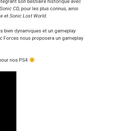
ntégrant son bestiaire historique avec
Sonic CD,
pour les plus connus, ainsi
re
et
Sonic Lost World
.
ss bien dynamiques et un gameplay
onic Forces nous proposera un gameplay
7 pour nos PS4