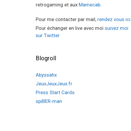
retrogaming et aux
Mamecab
.
Pour me contacter par mail,
rendez vous ici
Pour échanger en live avec moi
suivez moi
sur Twitter
Blogroll
Abyssahx
JeuxJeuxJeux.fr
Press Start Cards
spiBER-man