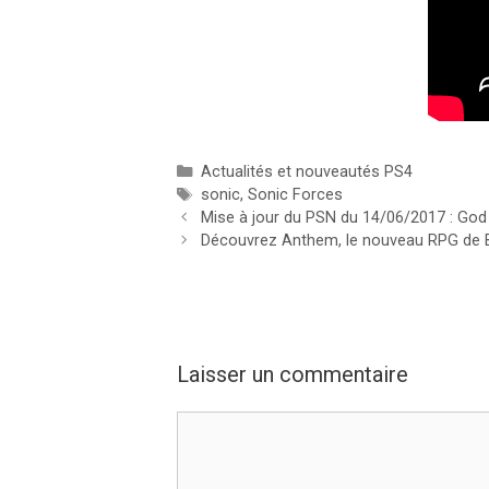
Catégories
Actualités et nouveautés PS4
Étiquettes
sonic
,
Sonic Forces
Mise à jour du PSN du 14/06/2017 : God
Découvrez Anthem, le nouveau RPG de 
Laisser un commentaire
Commentaire