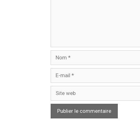
Nom
E-
mail
Site
web