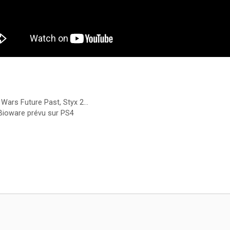
 Wars Future Past, Styx 2…
Bioware prévu sur PS4