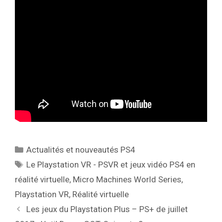
Catégories
Actualités et nouveautés PS4
Étiquettes
Le Playstation VR - PSVR et jeux vidéo PS4 en
réalité virtuelle
,
Micro Machines World Series
,
Playstation VR
,
Réalité virtuelle
Les jeux du Playstation Plus – PS+ de juillet