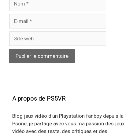
Nom
E-
mail
Site
web
A propos de PS5VR
Blog jeux vidéo d’un Playstation fanboy depuis la
Psone, je partage avec vous ma passion des jeux
vidéo avec des tests, des critiques et des