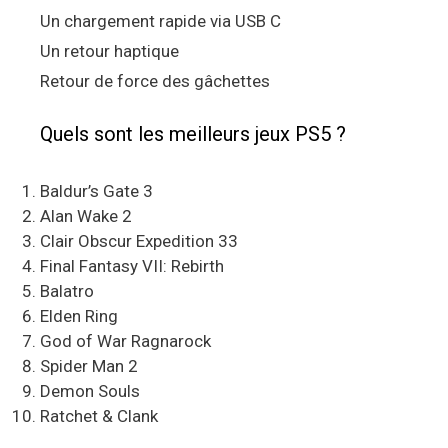
Un chargement rapide via USB C
Un retour haptique
Retour de force des gâchettes
Quels sont les meilleurs jeux PS5 ?
Baldur’s Gate 3
Alan Wake 2
Clair Obscur Expedition 33
Final Fantasy VII: Rebirth
Balatro
Elden Ring
God of War Ragnarock
Spider Man 2
Demon Souls
Ratchet & Clank