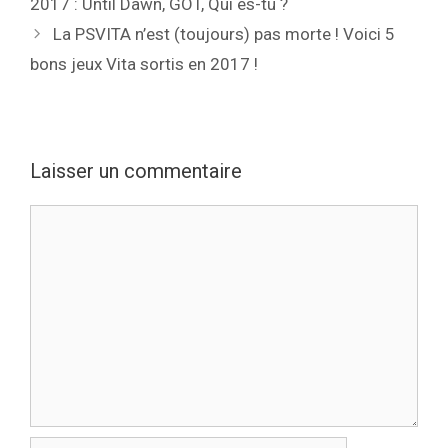
2017 : Until Dawn, GOT, Qui es-tu ?
La PSVITA n’est (toujours) pas morte ! Voici 5
bons jeux Vita sortis en 2017 !
Laisser un commentaire
Commentaire