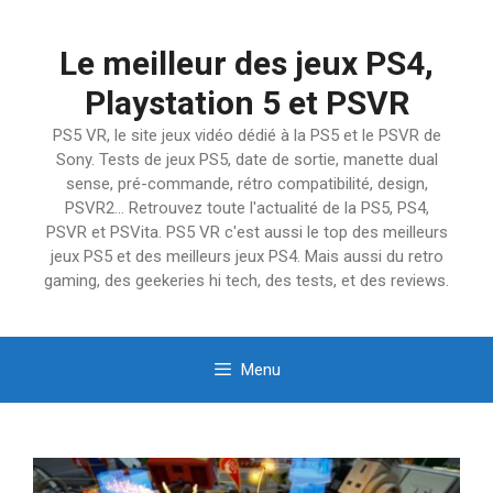
Aller
au
Le meilleur des jeux PS4,
contenu
Playstation 5 et PSVR
PS5 VR, le site jeux vidéo dédié à la PS5 et le PSVR de
Sony. Tests de jeux PS5, date de sortie, manette dual
sense, pré-commande, rétro compatibilité, design,
PSVR2… Retrouvez toute l'actualité de la PS5, PS4,
PSVR et PSVita. PS5 VR c'est aussi le top des meilleurs
jeux PS5 et des meilleurs jeux PS4. Mais aussi du retro
gaming, des geekeries hi tech, des tests, et des reviews.
Menu