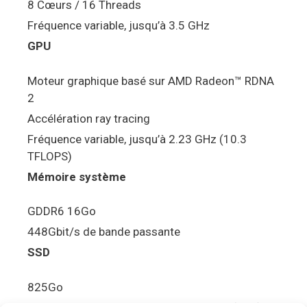
8 Cœurs / 16 Threads
Fréquence variable, jusqu’à 3.5 GHz
GPU
Moteur graphique basé sur AMD Radeon™ RDNA
2
Accélération ray tracing
Fréquence variable, jusqu’à 2.23 GHz (10.3
TFLOPS)
Mémoire système
GDDR6 16Go
448Gbit/s de bande passante
SSD
825Go