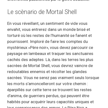
Le scènario de Mortal Shell
En vous réveillant, un sentiment de vide vous
envahit, vous entrerez dans un monde brisé et
torturé où les restes de l’humanité se fanent et
pourrissent. Imploré de faire les comptes du
mystérieux «Père noir», vous devez parcourir ce
paysage en lambeaux et traquer les sanctuaires
cachés des adeptes. Là, dans les terres les plus
sacrées de Mortal Shell, vous devrez vaincre de
redoutables ennemis et récolter les glandes
sacrées. Vous ne serez pas vraiment seuls lorsque
les morts s’amoncelleront sur votre chemin :
éparpillés sur cette terre se trouvent les restes
d’anima, de guerriers perdus, qui peuvent être
habités pour acquérir leurs capacités uniques et
leur connaissance des armes. Le Père Noir a