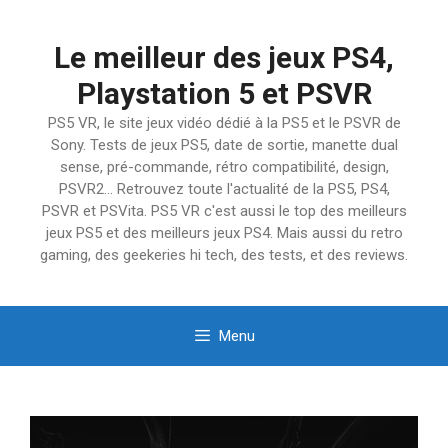
Aller
au
Le meilleur des jeux PS4,
contenu
Playstation 5 et PSVR
PS5 VR, le site jeux vidéo dédié à la PS5 et le PSVR de
Sony. Tests de jeux PS5, date de sortie, manette dual
sense, pré-commande, rétro compatibilité, design,
PSVR2… Retrouvez toute l'actualité de la PS5, PS4,
PSVR et PSVita. PS5 VR c'est aussi le top des meilleurs
jeux PS5 et des meilleurs jeux PS4. Mais aussi du retro
gaming, des geekeries hi tech, des tests, et des reviews.
Menu