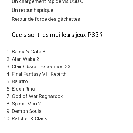
Un chargement rapide via USB C
Un retour haptique
Retour de force des gâchettes
Quels sont les meilleurs jeux PS5 ?
Baldur’s Gate 3
Alan Wake 2
Clair Obscur Expedition 33
Final Fantasy VII: Rebirth
Balatro
Elden Ring
God of War Ragnarock
Spider Man 2
Demon Souls
Ratchet & Clank