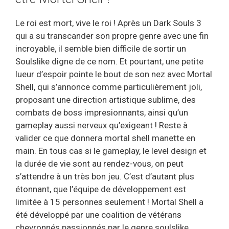
Le roi est mort, vive le roi ! Après un Dark Souls 3
qui a su transcander son propre genre avec une fin
incroyable, il semble bien difficile de sortir un
Soulslike digne de ce nom. Et pourtant, une petite
lueur d’espoir pointe le bout de son nez avec Mortal
Shell, qui s’annonce comme particulièrement joli,
proposant une direction artistique sublime, des
combats de boss impresionnants, ainsi qu’un
gameplay aussi nerveux qu’exigeant ! Reste à
valider ce que donnera mortal shell manette en
main. En tous cas si le gameplay, le level design et
la durée de vie sont au rendez-vous, on peut
s’attendre à un très bon jeu. C’est d’autant plus
étonnant, que l’équipe de développement est
limitée à 15 personnes seulement ! Mortal Shell a
été développé par une coalition de vétérans
chevronnés passionnés par le genre soulslike.