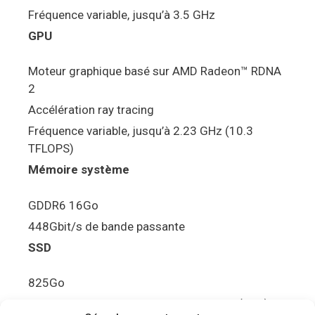
Fréquence variable, jusqu’à 3.5 GHz
GPU
Moteur graphique basé sur AMD Radeon™ RDNA
2
Accélération ray tracing
Fréquence variable, jusqu’à 2.23 GHz (10.3
TFLOPS)
Mémoire système
GDDR6 16Go
448Gbit/s de bande passante
SSD
825Go
5.5Gbit/s de bande passante en lecture (Brut)