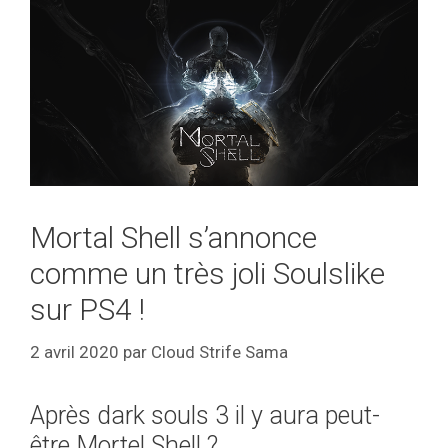
Mortal Shell s’annonce
comme un très joli Soulslike
sur PS4 !
2 avril 2020
par
Cloud Strife Sama
Après dark souls 3 il y aura peut-
être Mortel Shell ?