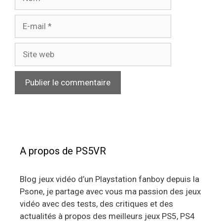
E-
mail
Site
web
A propos de PS5VR
Blog jeux vidéo d’un Playstation fanboy depuis la
Psone, je partage avec vous ma passion des jeux
vidéo avec des tests, des critiques et des
actualités à propos des meilleurs jeux PS5, PS4