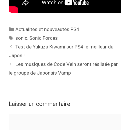
Catégories
Actualités et nouveautés PS4
Étiquettes
sonic
,
Sonic Forces
Test de Yakuza Kiwami sur PS4 le meilleur du
Japon !
Les musiques de Code Vein seront réalisée par
le groupe de Japonais Vamp
Laisser un commentaire
Commentaire