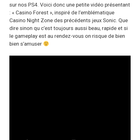
sur nos PS4. Voici donc une petite vidéo présentant
: « Casino Forest », inspiré de l’emblématique
Casino Night Zone des précédents jeux Sonic. Que
dire sinon qu c’est toujours aussi beau, rapide et si
le gameplay est au rendez-vous on risque de bien
bien s’amuser