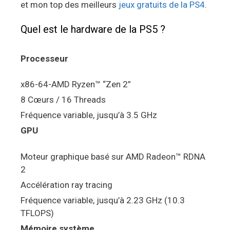
et mon top des meilleurs
jeux gratuits de la PS4
.
Quel est le hardware de la PS5 ?
Processeur
x86-64-AMD Ryzen™ “Zen 2”
8 Cœurs / 16 Threads
Fréquence variable, jusqu’à 3.5 GHz
GPU
Moteur graphique basé sur AMD Radeon™ RDNA
2
Accélération ray tracing
Fréquence variable, jusqu’à 2.23 GHz (10.3
TFLOPS)
Mémoire système