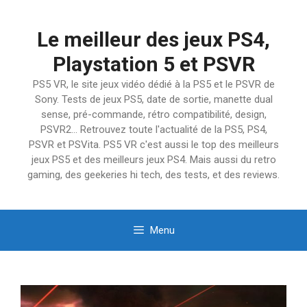
Aller
au
Le meilleur des jeux PS4,
contenu
Playstation 5 et PSVR
PS5 VR, le site jeux vidéo dédié à la PS5 et le PSVR de
Sony. Tests de jeux PS5, date de sortie, manette dual
sense, pré-commande, rétro compatibilité, design,
PSVR2… Retrouvez toute l'actualité de la PS5, PS4,
PSVR et PSVita. PS5 VR c'est aussi le top des meilleurs
jeux PS5 et des meilleurs jeux PS4. Mais aussi du retro
gaming, des geekeries hi tech, des tests, et des reviews.
Menu