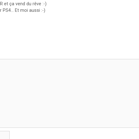
 et ça vend du rêve :-)
 PS4… Et moi aussi :-)