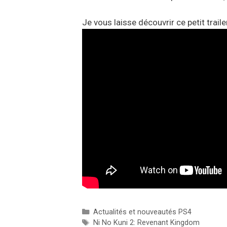
Je vous laisse découvrir ce petit traile
Catégories
Actualités et nouveautés PS4
Étiquettes
Ni No Kuni 2: Revenant Kingdom