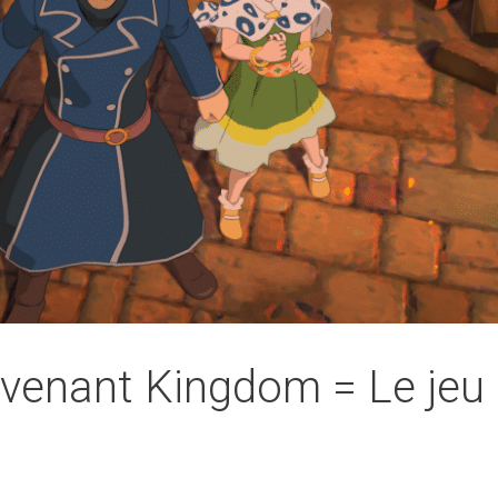
evenant Kingdom = Le jeu
7