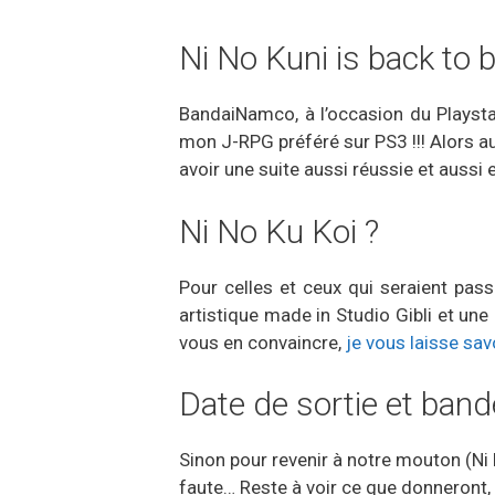
Ni No Kuni is back to 
BandaiNamco, à l’occasion du Playsta
mon J-RPG préféré sur PS3 !!! Alors au
avoir une suite aussi réussie et aussi
Ni No Ku Koi ?
Pour celles et ceux qui seraient pas
artistique made in Studio Gibli et une 
vous en convaincre,
je vous laisse sa
Date de sortie et ban
Sinon pour revenir à notre mouton (Ni 
faute… Reste à voir ce que donneront, 