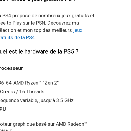
a PS4 propose de nombreux jeux gratuits et
ree to Play sur le PSN. Découvrez ma
élection et mon top des meilleurs
jeux
ratuits de la PS4
.
uel est le hardware de la PS5 ?
rocesseur
86-64-AMD Ryzen™ “Zen 2”
 Cœurs / 16 Threads
réquence variable, jusqu’à 3.5 GHz
PU
oteur graphique basé sur AMD Radeon™