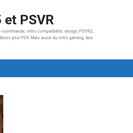
5 et PSVR
pré-commande, rétro compatibilité, design, PSVR2…
lleurs jeux PS4. Mais aussi du retro gaming, des