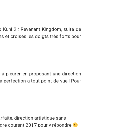
o Kuni 2 : Revenant Kingdom, suite de
s et croises les doigts très forts pour
 à pleurer en proposant une direction
la perfection a tout point de vue ! Pour
faite, direction artistique sans
tendre courant 2017 pour y répondre