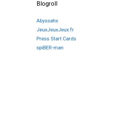
Blogroll
Abyssahx
JeuxJeuxJeux.fr
Press Start Cards
spiBER-man