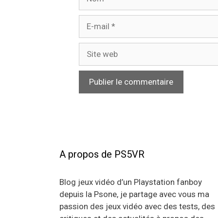
E-
mail
Site
web
A propos de PS5VR
Blog jeux vidéo d’un Playstation fanboy
depuis la Psone, je partage avec vous ma
passion des jeux vidéo avec des tests, des