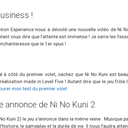
business !
tion Experience nous a dévoilé une nouvelle vidéo de Ni N
tant vous dire que l’attente est immense ! Je serre les fesse
 enchanteresse que le 1er opus !
sé à côté du premier volet, sachez que Ni No Kuni est beau
réalisation made in Level Five ! Autant dire que le jeu frôle 
vourer mon test du premier volet
de annonce de Ni No Kuni 2
No Kuni 2) le jeu s’annonce dans la même veine : Musique par
l’histoire, le gameplay et la durée de vie. Il nous faudra at