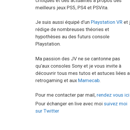
critiques et des actualités à propos des
meilleurs jeux PS5, PS4 et PSVita.
Je suis aussi équipé d’un
Playstation VR
et 
rédige de nombreuses théories et
hypothèses au des futurs console
Playstation.
Ma passion des JV ne se cantonne pas
qu’aux consoles Sony et je vous invite à
découvrir tous mes tutos et astuces liées 
retrogaming et aux
Mamecab
.
Pour me contacter par mail,
rendez vous ici
Pour échanger en live avec moi
suivez moi
sur Twitter