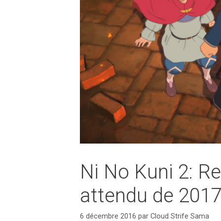
Ni No Kuni 2: R
attendu de 201
6 décembre 2016
par
Cloud Strife Sama