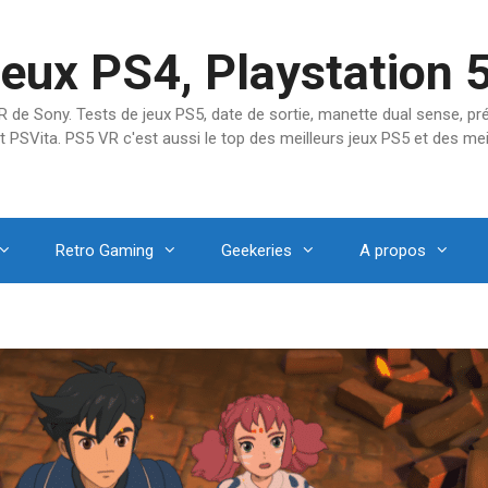
jeux PS4, Playstation 
SVR de Sony. Tests de jeux PS5, date de sortie, manette dual sense, 
t PSVita. PS5 VR c'est aussi le top des meilleurs jeux PS5 et des mei
Retro Gaming
Geekeries
A propos