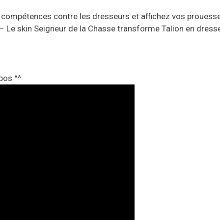
 compétences contre les dresseurs et affichez vos prouess
– Le skin Seigneur de la Chasse transforme Talion en dresse
opos ^^