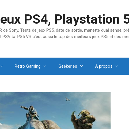
jeux PS4, Playstation 
SVR de Sony. Tests de jeux PS5, date de sortie, manette dual sense, 
t PSVita. PS5 VR c'est aussi le top des meilleurs jeux PS5 et des mei
Retro Gaming
Geekeries
A propos