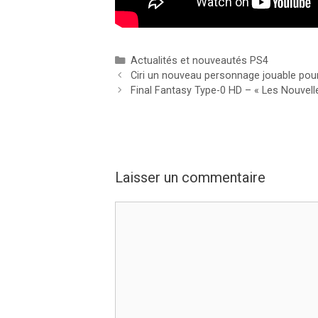
Catégories
Actualités et nouveautés PS4
Ciri un nouveau personnage jouable pou
Final Fantasy Type-0 HD – « Les Nouvelle
Laisser un commentaire
Commentaire