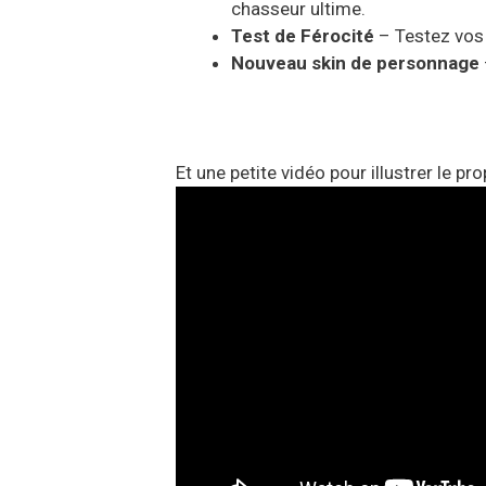
chasseur ultime.
Test de Férocité
– Testez vos
Nouveau skin de personnage
Et une petite vidéo pour illustrer le pr