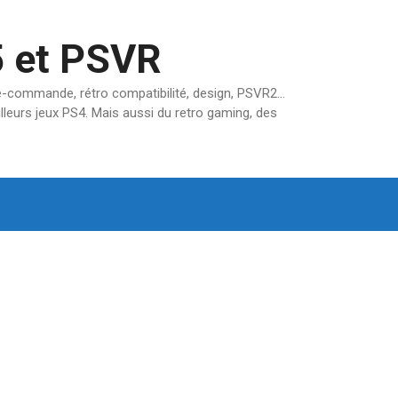
5 et PSVR
pré-commande, rétro compatibilité, design, PSVR2…
lleurs jeux PS4. Mais aussi du retro gaming, des