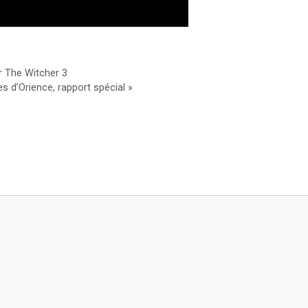
r The Witcher 3
s d’Orience, rapport spécial »