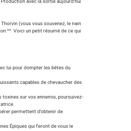
 Production avec la sortie aujourd’hui
 Thorvin (vous vous souvenez, le nain
n ^^. Voici un petit résumé de ce qui
vec lui pour dompter les bêtes du
puissants capables de chevaucher des
 toxines sur vos ennemis, poursuivez-
atrice.
pérer permettent d’obtenir de
unes Épiques qui feront de vous le