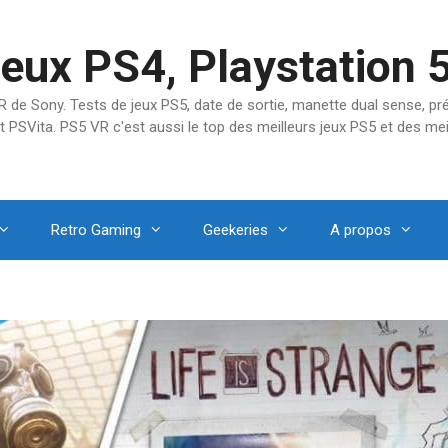
jeux PS4, Playstation 
SVR de Sony. Tests de jeux PS5, date de sortie, manette dual sense, 
t PSVita. PS5 VR c'est aussi le top des meilleurs jeux PS5 et des mei
Retro Gaming
Geekeries
A propos