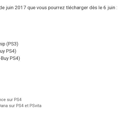
de juin 2017 que vous pourrez tlécharger dès le 6 juin :
ip (PS3)
Buy PS4)
-Buy PS4)
nce sur PS4
Dana sur PS4 et PSvita