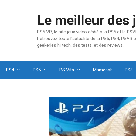
Aller
au
Le meilleur des 
contenu
PS5 VR, le site jeux vidéo dédié à la PS5 et le P
Retrouvez toute l'actualité de la PS5, PS4, PSVR e
geekeries hi tech, des tests, et des reviews.
PS4
PS5
PS Vita
Mamecab
PS3