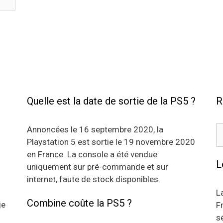
Quelle est la date de sortie de la PS5 ?
R
R
Annoncées le 16 septembre 2020, la
Playstation 5 est sortie le 19 novembre 2020
en France. La console a été vendue
L
uniquement sur pré-commande et sur
internet, faute de stock disponibles.
L
Combine coûte la PS5 ?
je
F
s