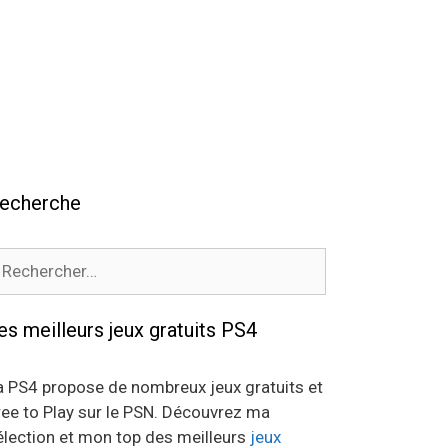
echerche
echercher :
es meilleurs jeux gratuits PS4
a PS4 propose de nombreux jeux gratuits et
ree to Play sur le PSN. Découvrez ma
élection et mon top des meilleurs
jeux