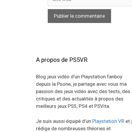
web
A propos de PS5VR
Blog jeux vidéo d’un Playstation fanboy
depuis la Psone, je partage avec vous ma
passion des jeux vidéo avec des tests, des
critiques et des actualités à propos des
meilleurs jeux PS5, PS4 et PSVita.
Je suis aussi équipé d’un
Playstation VR
et 
rédige de nombreuses théories et