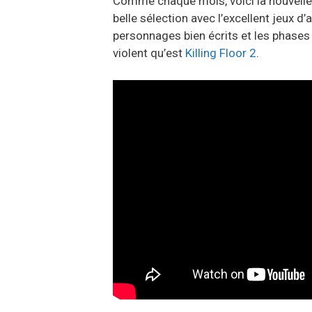
Comme chaque mois, voici la nouvelle 
belle sélection avec l’excellent jeux d’
personnages bien écrits et les phases d
violent qu’est
Killing Floor 2
.