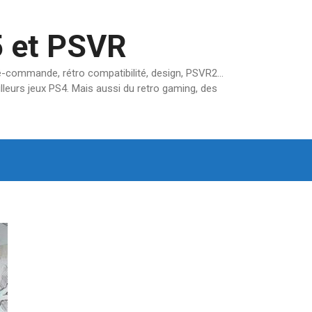
5 et PSVR
pré-commande, rétro compatibilité, design, PSVR2…
lleurs jeux PS4. Mais aussi du retro gaming, des