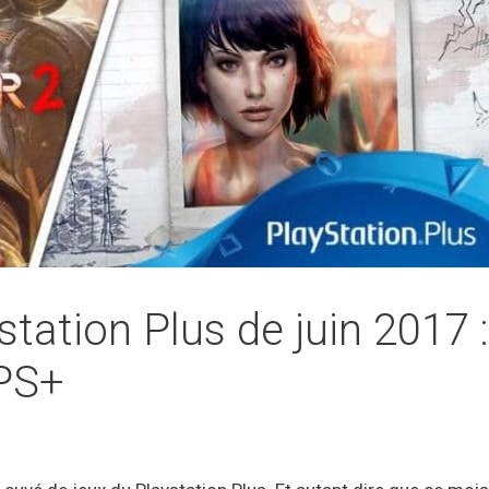
tation Plus de juin 2017 :
#PS+