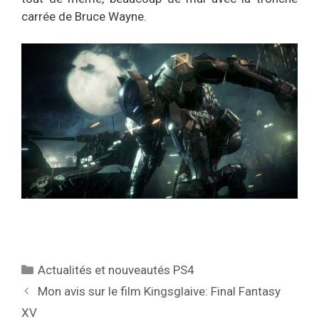
carrée de Bruce Wayne.
Catégories
Actualités et nouveautés PS4
Mon avis sur le film Kingsglaive: Final Fantasy
XV