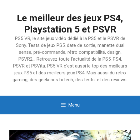
Aller
au
Le meilleur des jeux PS4,
contenu
Playstation 5 et PSVR
PS5 VR, le site jeux vidéo dédié à la PS5 et le PSVR de
Sony. Tests de jeux PS5, date de sortie, manette dual
sense, pré-commande, rétro compatibilité, design,
PSVR2… Retrouvez toute l'actualité de la PS5, PS4,
PSVR et PSVita. PS5 VR c'est aussi le top des meilleurs
jeux PS5 et des meilleurs jeux PS4. Mais aussi du retro
gaming, des geekeries hi tech, des tests, et des reviews.
Menu