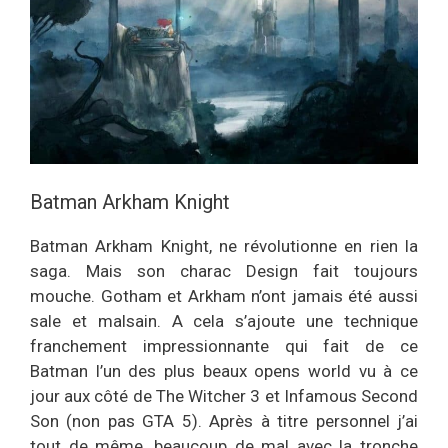
Batman Arkham Knight
Batman Arkham Knight, ne révolutionne en rien la
saga. Mais son charac Design fait toujours
mouche. Gotham et Arkham n’ont jamais été aussi
sale et malsain. A cela s’ajoute une technique
franchement impressionnante qui fait de ce
Batman l’un des plus beaux opens world vu à ce
jour aux côté de The Witcher 3 et Infamous Second
Son (non pas GTA 5). Après à titre personnel j’ai
tout de même, beaucoup de mal avec la tronche