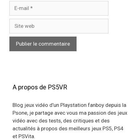
E-
mail
Site
web
A propos de PS5VR
Blog jeux vidéo d’un Playstation fanboy depuis la
Psone, je partage avec vous ma passion des jeux
vidéo avec des tests, des critiques et des
actualités à propos des meilleurs jeux PS5, PS4
et PSVita.