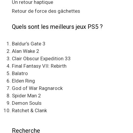
Un retour haptique
Retour de force des gâchettes
Quels sont les meilleurs jeux PS5 ?
Baldur’s Gate 3
Alan Wake 2
Clair Obscur Expedition 33
Final Fantasy VII: Rebirth
Balatro
Elden Ring
God of War Ragnarock
Spider Man 2
Demon Souls
Ratchet & Clank
Recherche