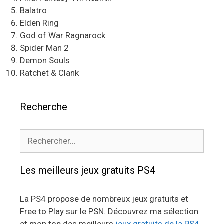
Balatro
Elden Ring
God of War Ragnarock
Spider Man 2
Demon Souls
Ratchet & Clank
Recherche
Rechercher :
Les meilleurs jeux gratuits PS4
La PS4 propose de nombreux jeux gratuits et
Free to Play sur le PSN. Découvrez ma sélection
et mon top des meilleurs
jeux gratuits de la PS4
.