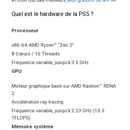
Quel est le hardware de la PS5 ?
Processeur
x86-64-AMD Ryzen™ “Zen 2”
8 Cœurs / 16 Threads
Fréquence variable, jusqu’à 3.5 GHz
GPU
Moteur graphique basé sur AMD Radeon™ RDNA
2
Accélération ray tracing
Fréquence variable, jusqu’à 2.23 GHz (10.3
TFLOPS)
Mémoire système