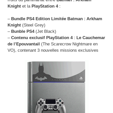
Knight
et la
PlayStation 4
:
–
Bundle PS4 Edition Limitée Batman : Arkham
Knight
(Steel Grey)
–
Bunble PS4
(Jet Black)
–
Contenu exclusif PlayStation 4
:
Le Cauchemar
de l’Epouvantail
(The Scarecrow Nightmare en
VO), contenant 3 nouvelles missions exclusives