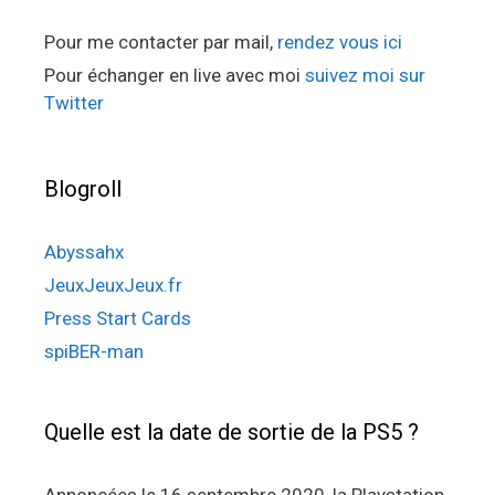
Pour me contacter par mail,
rendez vous ici
Pour échanger en live avec moi
suivez moi sur
Twitter
Blogroll
Abyssahx
JeuxJeuxJeux.fr
Press Start Cards
spiBER-man
Quelle est la date de sortie de la PS5 ?
Annoncées le 16 septembre 2020, la Playstation