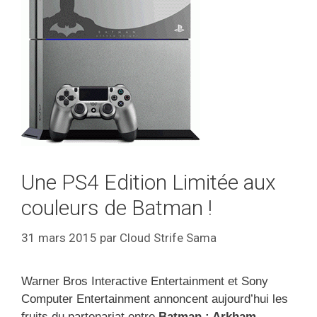
Une PS4 Edition Limitée aux
couleurs de Batman !
31 mars 2015
par
Cloud Strife Sama
Warner Bros Interactive Entertainment et
Sony
Computer Entertainment annoncent aujourd’hui les
fruits du partenariat entre
Batman : Arkham