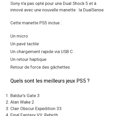
Sony n’a pas opté pour une Dual Shock 5 et à
innové avec une nouvelle manette : la DualSense.
Cette manette PS5 inclue :
Un micro
Un pavé tactile
Un chargement rapide via USB C
Un retour haptique
Retour de force des gâchettes
Quels sont les meilleurs jeux PS5 ?
Baldur’s Gate 3
Alan Wake 2
Clair Obscur Expedition 33
Final Fantasy VII: Rebirth