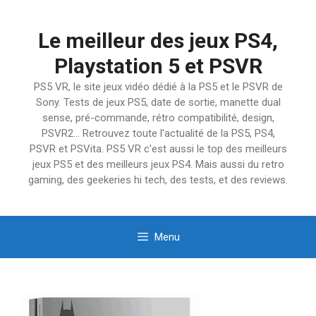
Aller
au
Le meilleur des jeux PS4,
contenu
Playstation 5 et PSVR
PS5 VR, le site jeux vidéo dédié à la PS5 et le PSVR de
Sony. Tests de jeux PS5, date de sortie, manette dual
sense, pré-commande, rétro compatibilité, design,
PSVR2… Retrouvez toute l'actualité de la PS5, PS4,
PSVR et PSVita. PS5 VR c'est aussi le top des meilleurs
jeux PS5 et des meilleurs jeux PS4. Mais aussi du retro
gaming, des geekeries hi tech, des tests, et des reviews.
Menu