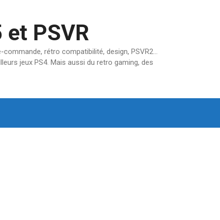
5 et PSVR
pré-commande, rétro compatibilité, design, PSVR2…
lleurs jeux PS4. Mais aussi du retro gaming, des