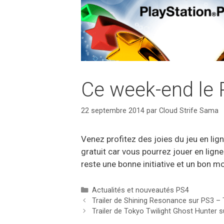
Ce week-end le P
22 septembre 2014
par
Cloud Strife Sama
Venez profitez des joies du jeu en lign
gratuit car vous pourrez jouer en lign
reste une bonne initiative et un bon m
Catégories
Actualités et nouveautés PS4
Trailer de Shining Resonance sur PS3 –
Trailer de Tokyo Twilight Ghost Hunter s