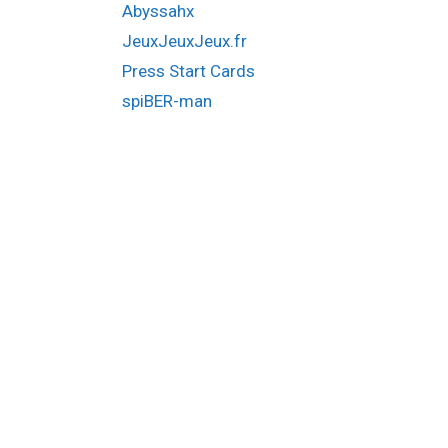
Abyssahx
JeuxJeuxJeux.fr
Press Start Cards
spiBER-man