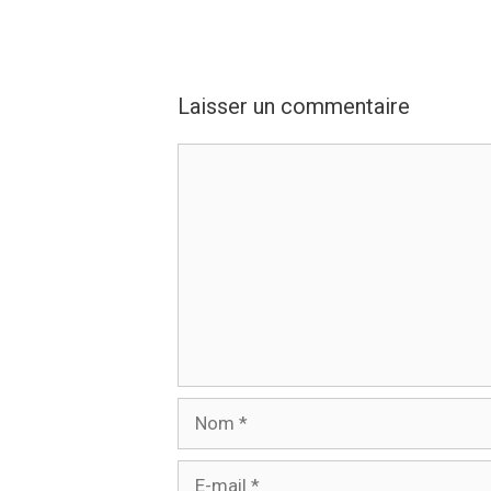
Laisser un commentaire
Commentaire
Nom
E-