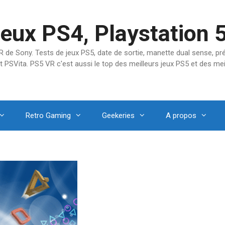
jeux PS4, Playstation 
SVR de Sony. Tests de jeux PS5, date de sortie, manette dual sense, 
t PSVita. PS5 VR c'est aussi le top des meilleurs jeux PS5 et des mei
Retro Gaming
Geekeries
A propos