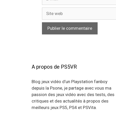
mail
Site
web
A propos de PS5VR
Blog jeux vidéo d’un Playstation fanboy
depuis la Psone, je partage avec vous ma
passion des jeux vidéo avec des tests, des
critiques et des actualités à propos des
meilleurs jeux PS5, PS4 et PSVita.