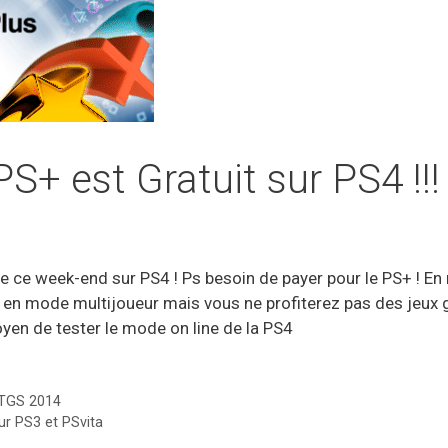
S+ est Gratuit sur PS4 !!!
e ce week-end sur PS4 ! Ps besoin de payer pour le PS+ ! En r
e en mode multijoueur mais vous ne profiterez pas des jeux g
oyen de tester le mode on line de la PS4
 TGS 2014
ur PS3 et PSvita