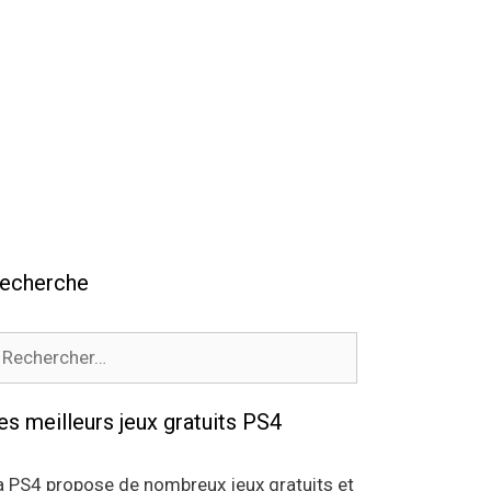
echerche
echercher :
es meilleurs jeux gratuits PS4
a PS4 propose de nombreux jeux gratuits et