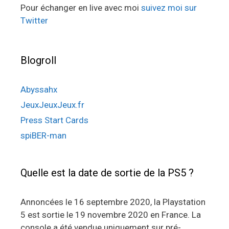
Pour échanger en live avec moi
suivez moi sur
Twitter
Blogroll
Abyssahx
JeuxJeuxJeux.fr
Press Start Cards
spiBER-man
Quelle est la date de sortie de la PS5 ?
Annoncées le 16 septembre 2020, la Playstation
5 est sortie le 19 novembre 2020 en France. La
console a été vendue uniquement sur pré-