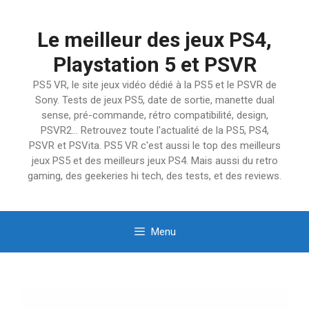
Aller
au
Le meilleur des jeux PS4,
contenu
Playstation 5 et PSVR
PS5 VR, le site jeux vidéo dédié à la PS5 et le PSVR de
Sony. Tests de jeux PS5, date de sortie, manette dual
sense, pré-commande, rétro compatibilité, design,
PSVR2… Retrouvez toute l'actualité de la PS5, PS4,
PSVR et PSVita. PS5 VR c'est aussi le top des meilleurs
jeux PS5 et des meilleurs jeux PS4. Mais aussi du retro
gaming, des geekeries hi tech, des tests, et des reviews.
Menu