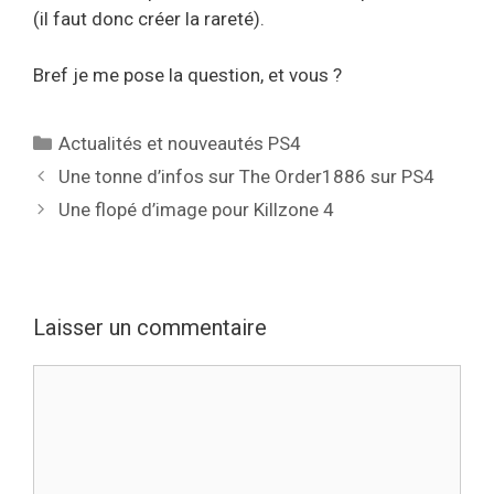
(il faut donc créer la rareté).
Bref je me pose la question, et vous ?
Catégories
Actualités et nouveautés PS4
Une tonne d’infos sur The Order1886 sur PS4
Une flopé d’image pour Killzone 4
Laisser un commentaire
Commentaire