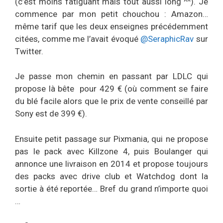
(c’est moins fatiguant mais tout aussi long ^^). Je
commence par mon petit chouchou : Amazon…
même tarif que les deux enseignes précédemment
citées, comme me l’avait évoqué
@SeraphicRav
sur
Twitter.
Je passe mon chemin en passant par LDLC qui
propose là bête pour 429 € (où comment se faire
du blé facile alors que le prix de vente conseillé par
Sony est de 399 €).
Ensuite petit passage sur Pixmania, qui ne propose
pas le pack avec Killzone 4, puis Boulanger qui
annonce une livraison en 2014 et propose toujours
des packs avec drive club et Watchdog dont la
sortie à été reportée… Bref du grand n’importe quoi
…