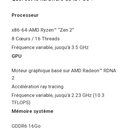
Processeur
x86-64-AMD Ryzen™ “Zen 2”
8 Cœurs / 16 Threads
Fréquence variable, jusqu’à 3.5 GHz
GPU
Moteur graphique basé sur AMD Radeon™ RDNA
2
Accélération ray tracing
Fréquence variable, jusqu’à 2.23 GHz (10.3
TFLOPS)
Mémoire système
GDDR6 16Go