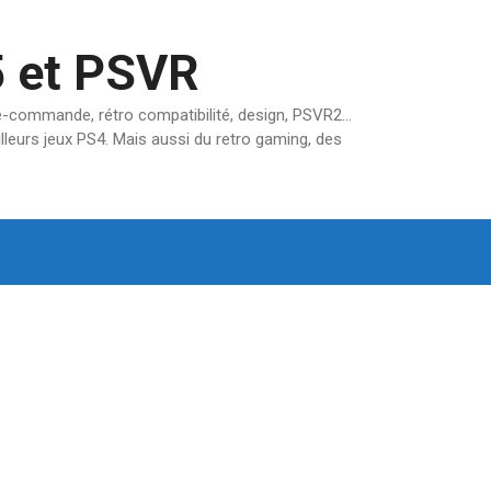
5 et PSVR
pré-commande, rétro compatibilité, design, PSVR2…
lleurs jeux PS4. Mais aussi du retro gaming, des