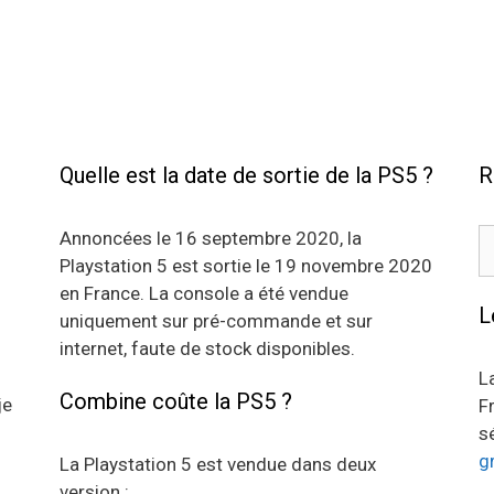
Quelle est la date de sortie de la PS5 ?
R
R
Annoncées le 16 septembre 2020, la
Playstation 5 est sortie le 19 novembre 2020
en France. La console a été vendue
L
uniquement sur pré-commande et sur
internet, faute de stock disponibles.
L
Combine coûte la PS5 ?
je
F
s
g
La Playstation 5 est vendue dans deux
version :