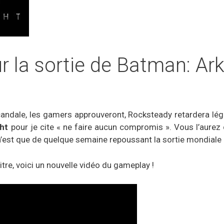
ur la sortie de Batman: A
andale, les gamers approuveront, Rocksteady retardera lég
ht
pour je cite « ne faire aucun compromis ». Vous l’aurez
 n’est que de quelque semaine repoussant la sortie mondiale 
titre, voici un nouvelle vidéo du gameplay !