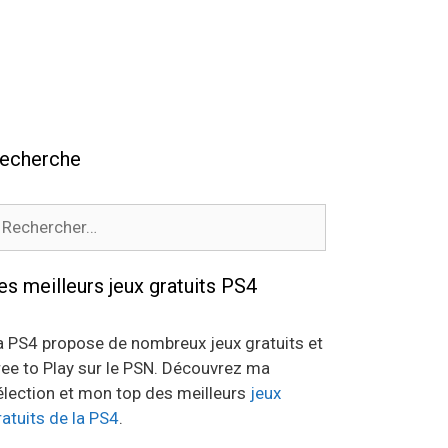
echerche
echercher :
es meilleurs jeux gratuits PS4
a PS4 propose de nombreux jeux gratuits et
ree to Play sur le PSN. Découvrez ma
élection et mon top des meilleurs
jeux
ratuits de la PS4
.