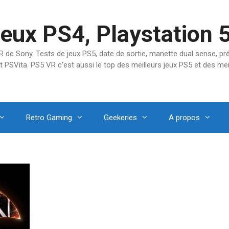
jeux PS4, Playstation 
SVR de Sony. Tests de jeux PS5, date de sortie, manette dual sense, 
t PSVita. PS5 VR c'est aussi le top des meilleurs jeux PS5 et des mei
Retro Gaming
Geekeries
A propos