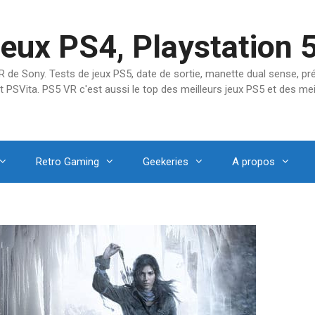
jeux PS4, Playstation 
SVR de Sony. Tests de jeux PS5, date de sortie, manette dual sense, 
t PSVita. PS5 VR c'est aussi le top des meilleurs jeux PS5 et des mei
Retro Gaming
Geekeries
A propos