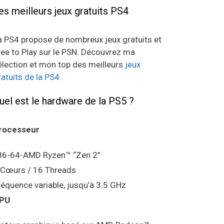
es meilleurs jeux gratuits PS4
a PS4 propose de nombreux jeux gratuits et
ree to Play sur le PSN. Découvrez ma
élection et mon top des meilleurs
jeux
ratuits de la PS4
.
uel est le hardware de la PS5 ?
rocesseur
86-64-AMD Ryzen™ “Zen 2”
 Cœurs / 16 Threads
réquence variable, jusqu’à 3.5 GHz
PU