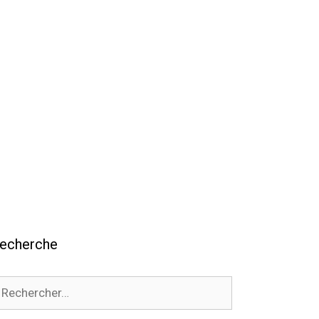
echerche
echercher :