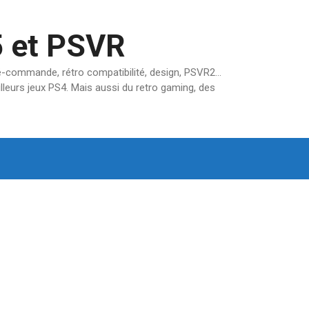
5 et PSVR
pré-commande, rétro compatibilité, design, PSVR2…
lleurs jeux PS4. Mais aussi du retro gaming, des