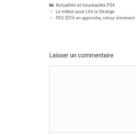
Catégories
Actualités et nouveautés PS4
Le million pour Life is Strange
PES 2016 en approche, retour imminent d
Laisser un commentaire
Commentaire