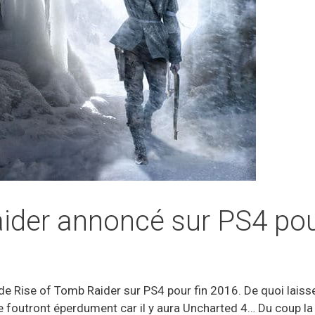
ider annoncé sur PS4 pou
 de Rise of Tomb Raider sur PS4 pour fin 2016. De quoi laiss
 foutront éperdument car il y aura Uncharted 4… Du coup la 