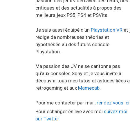
passion des jeux vidéo avec des tests, des
critiques et des actualités à propos des
meilleurs jeux PS5, PS4 et PSVita.
Je suis aussi équipé d’un
Playstation VR
et 
rédige de nombreuses théories et
hypothèses au des futurs console
Playstation.
Ma passion des JV ne se cantonne pas
qu’aux consoles Sony et je vous invite à
découvrir tous mes tutos et astuces liées 
retrogaming et aux
Mamecab
.
Pour me contacter par mail,
rendez vous ici
Pour échanger en live avec moi
suivez moi
sur Twitter