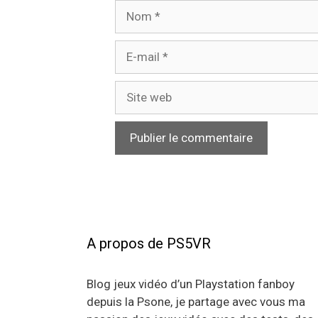
Nom
E-
mail
Site
web
A propos de PS5VR
Blog jeux vidéo d’un Playstation fanboy
depuis la Psone, je partage avec vous ma