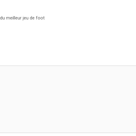
u meilleur jeu de foot