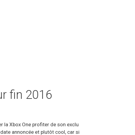
r fin 2016
er la Xbox One profiter de son exclu
date annoncée et plutôt cool, car si