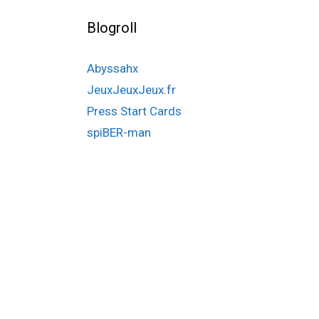
Blogroll
Abyssahx
JeuxJeuxJeux.fr
Press Start Cards
spiBER-man