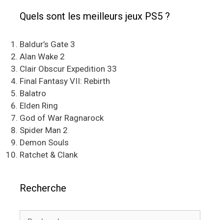
Quels sont les meilleurs jeux PS5 ?
Baldur’s Gate 3
Alan Wake 2
Clair Obscur Expedition 33
Final Fantasy VII: Rebirth
Balatro
Elden Ring
God of War Ragnarock
Spider Man 2
Demon Souls
Ratchet & Clank
Recherche
Rechercher :