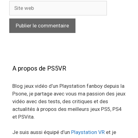
Site
web
A propos de PS5VR
Blog jeux vidéo d’un Playstation fanboy depuis la
Psone, je partage avec vous ma passion des jeux
vidéo avec des tests, des critiques et des
actualités à propos des meilleurs jeux PS5, PS4
et PSVita.
Je suis aussi équipé d’un
Playstation VR
et je