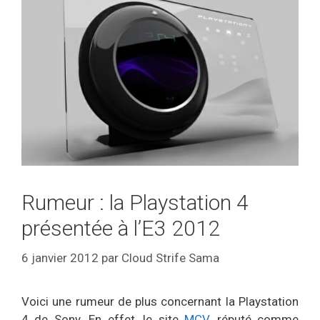
Rumeur : la Playstation 4
présentée à l’E3 2012
6 janvier 2012
par
Cloud Strife Sama
Voici une rumeur de plus concernant la Playstation
4 de Sony. En effet, le site
MCV
, réputé comme