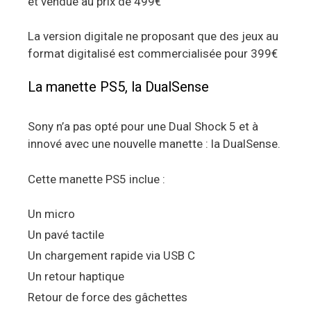
et vendue au prix de 499€
La version digitale ne proposant que des jeux au
format digitalisé est commercialisée pour 399€
La manette PS5, la DualSense
Sony n’a pas opté pour une Dual Shock 5 et à
innové avec une nouvelle manette : la DualSense.
Cette manette PS5 inclue :
Un micro
Un pavé tactile
Un chargement rapide via USB C
Un retour haptique
Retour de force des gâchettes