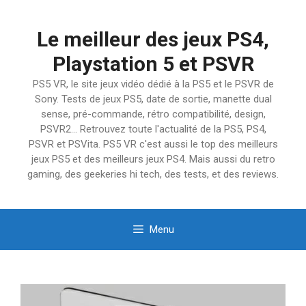
Aller
au
Le meilleur des jeux PS4,
contenu
Playstation 5 et PSVR
PS5 VR, le site jeux vidéo dédié à la PS5 et le PSVR de
Sony. Tests de jeux PS5, date de sortie, manette dual
sense, pré-commande, rétro compatibilité, design,
PSVR2… Retrouvez toute l'actualité de la PS5, PS4,
PSVR et PSVita. PS5 VR c'est aussi le top des meilleurs
jeux PS5 et des meilleurs jeux PS4. Mais aussi du retro
gaming, des geekeries hi tech, des tests, et des reviews.
Menu