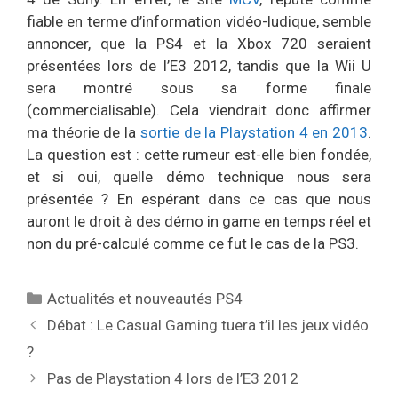
fiable en terme d’information vidéo-ludique, semble
annoncer, que la PS4 et la Xbox 720 seraient
présentées lors de l’E3 2012, tandis que la Wii U
sera montré sous sa forme finale
(commercialisable). Cela viendrait donc affirmer
ma théorie de la
sortie de la Playstation 4 en 2013
.
La question est : cette rumeur est-elle bien fondée,
et si oui, quelle démo technique nous sera
présentée ? En espérant dans ce cas que nous
auront le droit à des démo in game en temps réel et
non du pré-calculé comme ce fut le cas de la PS3.
Catégories
Actualités et nouveautés PS4
Débat : Le Casual Gaming tuera t’il les jeux vidéo
?
Pas de Playstation 4 lors de l’E3 2012