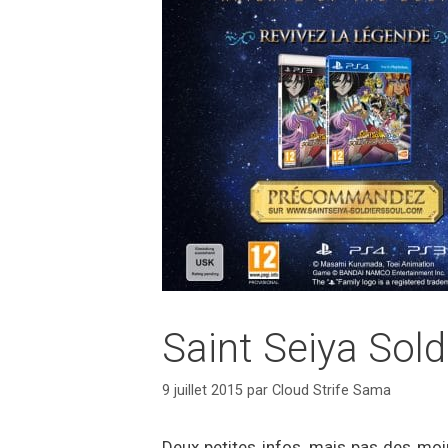
Saint Seiya Sol
9 juillet 2015
par
Cloud Strife Sama
Deux petites infos, mais pas des moin