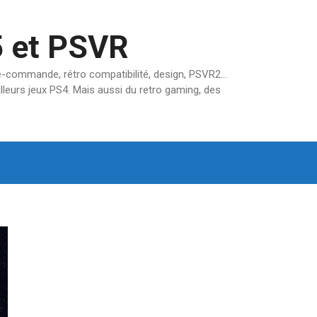
5 et PSVR
pré-commande, rétro compatibilité, design, PSVR2…
lleurs jeux PS4. Mais aussi du retro gaming, des