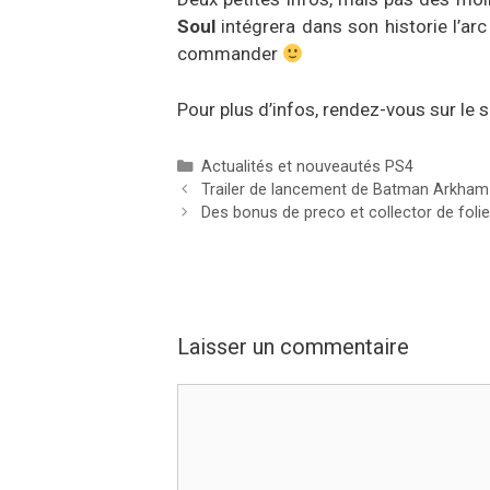
Soul
intégrera dans son historie l’ar
commander
Pour plus d’infos, rendez-vous sur le sit
Catégories
Actualités et nouveautés PS4
Trailer de lancement de Batman Arkham
Des bonus de preco et collector de foli
Laisser un commentaire
Commentaire