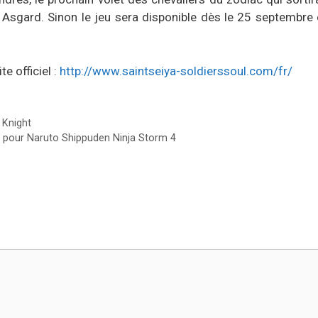
c Asgard. Sinon le jeu sera disponible dès le 25 septembre 
e officiel :
http://www.saintseiya-soldierssoul.com/fr/
 Knight
e pour Naruto Shippuden Ninja Storm 4