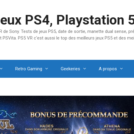
jeux PS4, Playstation 
SVR de Sony. Tests de jeux PS5, date de sortie, manette dual sense, 
t PSVita. PS5 VR c'est aussi le top des meilleurs jeux PS5 et des mei
Retro Gaming
Geekeries
A propos