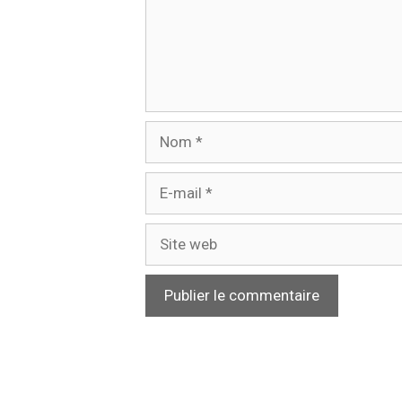
Nom
E-
mail
Site
web