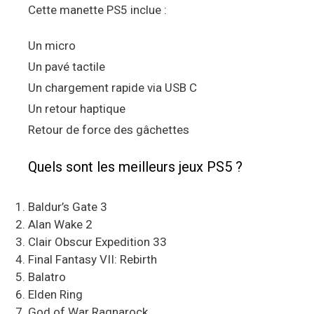
Cette manette PS5 inclue :
Un micro
Un pavé tactile
Un chargement rapide via USB C
Un retour haptique
Retour de force des gâchettes
Quels sont les meilleurs jeux PS5 ?
Baldur’s Gate 3
Alan Wake 2
Clair Obscur Expedition 33
Final Fantasy VII: Rebirth
Balatro
Elden Ring
God of War Ragnarock