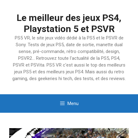
Aller
au
Le meilleur des jeux PS4,
contenu
Playstation 5 et PSVR
PS5 VR, le site jeux vidéo dédié à la PS5 et le PSVR de
Sony. Tests de jeux PS5, date de sortie, manette dual
sense, pré-commande, rétro compatibilité, design,
PSVR2… Retrouvez toute l'actualité de la PS5, PS4,
PSVR et PSVita. PS5 VR c'est aussi le top des meilleurs
jeux PS5 et des meilleurs jeux PS4. Mais aussi du retro
gaming, des geekeries hi tech, des tests, et des reviews.
Menu