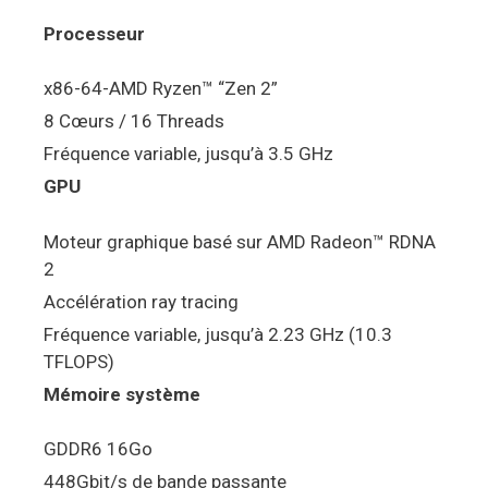
Processeur
x86-64-AMD Ryzen™ “Zen 2”
8 Cœurs / 16 Threads
Fréquence variable, jusqu’à 3.5 GHz
GPU
Moteur graphique basé sur AMD Radeon™ RDNA
2
Accélération ray tracing
Fréquence variable, jusqu’à 2.23 GHz (10.3
TFLOPS)
Mémoire système
GDDR6 16Go
448Gbit/s de bande passante