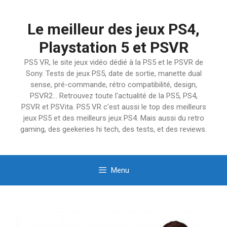
Aller
au
Le meilleur des jeux PS4,
contenu
Playstation 5 et PSVR
PS5 VR, le site jeux vidéo dédié à la PS5 et le PSVR de
Sony. Tests de jeux PS5, date de sortie, manette dual
sense, pré-commande, rétro compatibilité, design,
PSVR2… Retrouvez toute l'actualité de la PS5, PS4,
PSVR et PSVita. PS5 VR c'est aussi le top des meilleurs
jeux PS5 et des meilleurs jeux PS4. Mais aussi du retro
gaming, des geekeries hi tech, des tests, et des reviews.
Menu