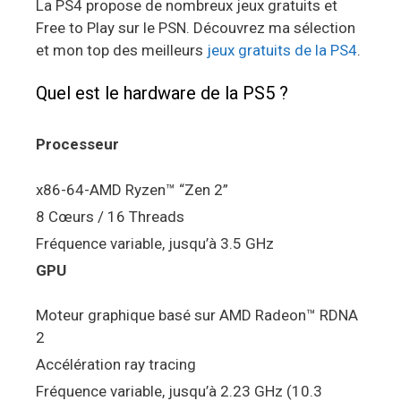
La PS4 propose de nombreux jeux gratuits et
Free to Play sur le PSN. Découvrez ma sélection
et mon top des meilleurs
jeux gratuits de la PS4
.
Quel est le hardware de la PS5 ?
Processeur
x86-64-AMD Ryzen™ “Zen 2”
8 Cœurs / 16 Threads
Fréquence variable, jusqu’à 3.5 GHz
GPU
Moteur graphique basé sur AMD Radeon™ RDNA
2
Accélération ray tracing
Fréquence variable, jusqu’à 2.23 GHz (10.3