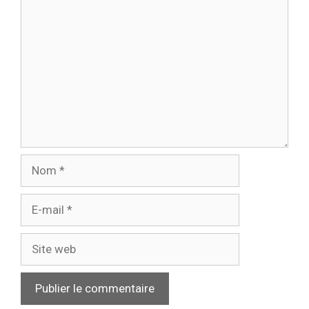
Commentaire
Nom
E-
mail
Site
web