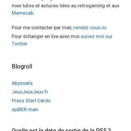
mes tutos et astuces liées au retrogaming et aux
Mamecab
.
Pour me contacter par mail,
rendez vous ici
Pour échanger en live avec moi
suivez moi sur
Twitter
Blogroll
Abyssahx
JeuxJeuxJeux.fr
Press Start Cards
spiBER-man
Quelle est la date de sortie de la PS5 ?