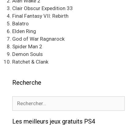
Alan Wake 2
Clair Obscur Expedition 33
Final Fantasy VII: Rebirth
Balatro
Elden Ring
God of War Ragnarock
Spider Man 2
Demon Souls
Ratchet & Clank
Recherche
Rechercher :
Les meilleurs jeux gratuits PS4