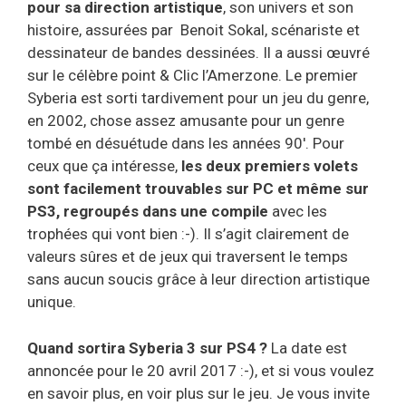
pour sa direction artistique
, son univers et son
histoire, assurées par Benoit Sokal, scénariste et
dessinateur de bandes dessinées. Il a aussi œuvré
sur le célèbre point & Clic l’Amerzone. Le premier
Syberia est sorti tardivement pour un jeu du genre,
en 2002, chose assez amusante pour un genre
tombé en désuétude dans les années 90′. Pour
ceux que ça intéresse,
les deux premiers volets
sont facilement trouvables sur PC et même sur
PS3, regroupés dans une compile
avec les
trophées qui vont bien :-). Il s’agit clairement de
valeurs sûres et de jeux qui traversent le temps
sans aucun soucis grâce à leur direction artistique
unique.
Quand sortira Syberia 3 sur PS4 ?
La date est
annoncée pour le 20 avril 2017 :-), et si vous voulez
en savoir plus, en voir plus sur le jeu. Je vous invite