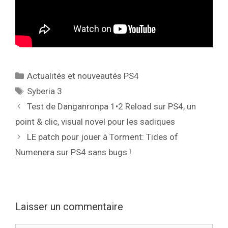
Catégories
Actualités et nouveautés PS4
Étiquettes
Syberia 3
Test de Danganronpa 1•2 Reload sur PS4, un
point & clic, visual novel pour les sadiques
LE patch pour jouer à Torment: Tides of
Numenera sur PS4 sans bugs !
Laisser un commentaire