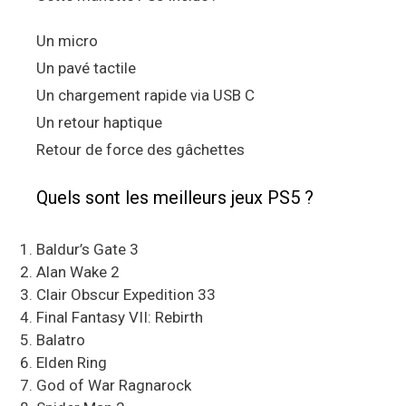
Un micro
Un pavé tactile
Un chargement rapide via USB C
Un retour haptique
Retour de force des gâchettes
Quels sont les meilleurs jeux PS5 ?
Baldur’s Gate 3
Alan Wake 2
Clair Obscur Expedition 33
Final Fantasy VII: Rebirth
Balatro
Elden Ring
God of War Ragnarock