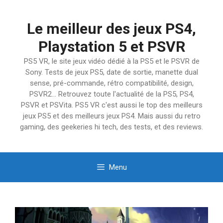
Aller
au
Le meilleur des jeux PS4,
contenu
Playstation 5 et PSVR
PS5 VR, le site jeux vidéo dédié à la PS5 et le PSVR de
Sony. Tests de jeux PS5, date de sortie, manette dual
sense, pré-commande, rétro compatibilité, design,
PSVR2… Retrouvez toute l'actualité de la PS5, PS4,
PSVR et PSVita. PS5 VR c'est aussi le top des meilleurs
jeux PS5 et des meilleurs jeux PS4. Mais aussi du retro
gaming, des geekeries hi tech, des tests, et des reviews.
Menu