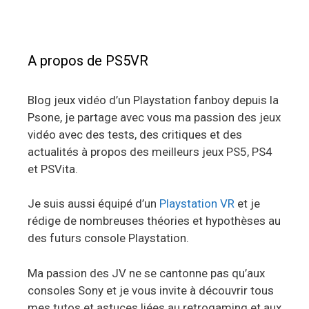
A propos de PS5VR
Blog jeux vidéo d’un Playstation fanboy depuis la
Psone, je partage avec vous ma passion des jeux
vidéo avec des tests, des critiques et des
actualités à propos des meilleurs jeux PS5, PS4
et PSVita.
Je suis aussi équipé d’un
Playstation VR
et je
rédige de nombreuses théories et hypothèses au
des futurs console Playstation.
Ma passion des JV ne se cantonne pas qu’aux
consoles Sony et je vous invite à découvrir tous
mes tutos et astuces liées au retrogaming et aux