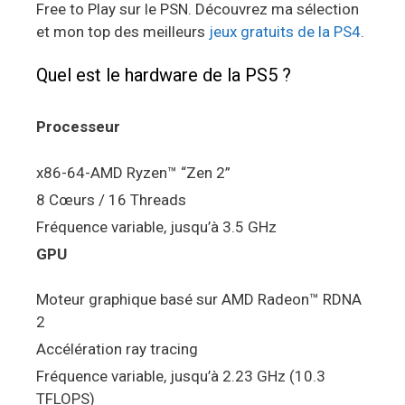
Free to Play sur le PSN. Découvrez ma sélection
et mon top des meilleurs
jeux gratuits de la PS4
.
Quel est le hardware de la PS5 ?
Processeur
x86-64-AMD Ryzen™ “Zen 2”
8 Cœurs / 16 Threads
Fréquence variable, jusqu’à 3.5 GHz
GPU
Moteur graphique basé sur AMD Radeon™ RDNA
2
Accélération ray tracing
Fréquence variable, jusqu’à 2.23 GHz (10.3
TFLOPS)