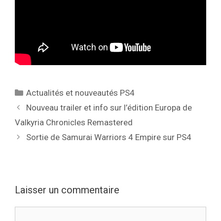
Catégories
Actualités et nouveautés PS4
Nouveau trailer et info sur l’édition Europa de
Valkyria Chronicles Remastered
Sortie de Samurai Warriors 4 Empire sur PS4
Laisser un commentaire
Commentaire