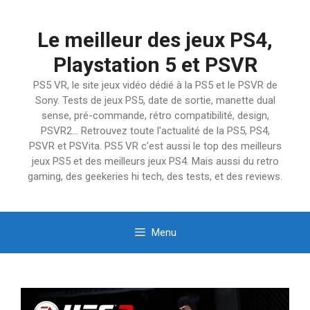
Aller
au
Le meilleur des jeux PS4,
contenu
Playstation 5 et PSVR
PS5 VR, le site jeux vidéo dédié à la PS5 et le PSVR de
Sony. Tests de jeux PS5, date de sortie, manette dual
sense, pré-commande, rétro compatibilité, design,
PSVR2… Retrouvez toute l'actualité de la PS5, PS4,
PSVR et PSVita. PS5 VR c'est aussi le top des meilleurs
jeux PS5 et des meilleurs jeux PS4. Mais aussi du retro
gaming, des geekeries hi tech, des tests, et des reviews.
Menu