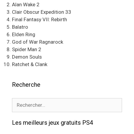
Alan Wake 2
Clair Obscur Expedition 33
Final Fantasy VII: Rebirth
Balatro
Elden Ring
God of War Ragnarock
Spider Man 2
Demon Souls
Ratchet & Clank
Recherche
Rechercher :
Les meilleurs jeux gratuits PS4