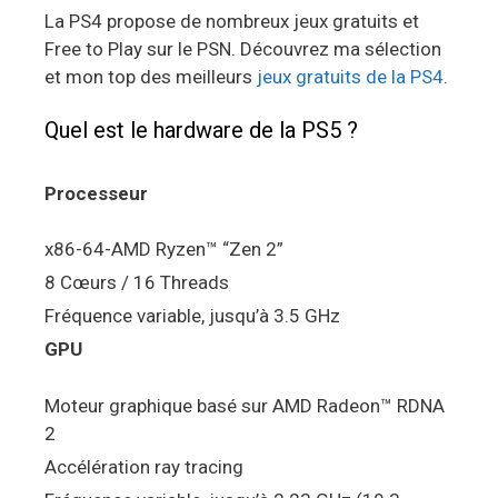
La PS4 propose de nombreux jeux gratuits et
Free to Play sur le PSN. Découvrez ma sélection
et mon top des meilleurs
jeux gratuits de la PS4
.
Quel est le hardware de la PS5 ?
Processeur
x86-64-AMD Ryzen™ “Zen 2”
8 Cœurs / 16 Threads
Fréquence variable, jusqu’à 3.5 GHz
GPU
Moteur graphique basé sur AMD Radeon™ RDNA
2
Accélération ray tracing