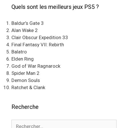
Quels sont les meilleurs jeux PS5 ?
Baldur’s Gate 3
Alan Wake 2
Clair Obscur Expedition 33
Final Fantasy VII: Rebirth
Balatro
Elden Ring
God of War Ragnarock
Spider Man 2
Demon Souls
Ratchet & Clank
Recherche
Rechercher :