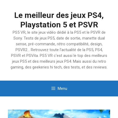
Aller
au
Le meilleur des jeux PS4,
contenu
Playstation 5 et PSVR
PS5 VR, le site jeux vidéo dédié à la PS5 et le PSVR de
Sony. Tests de jeux PS5, date de sortie, manette dual
sense, pré-commande, rétro compatibilité, design,
PSVR2… Retrouvez toute l'actualité de la PS5, PS4,
PSVR et PSVita. PS5 VR c'est aussi le top des meilleurs
jeux PS5 et des meilleurs jeux PS4. Mais aussi du retro
gaming, des geekeries hi tech, des tests, et des reviews.
Menu