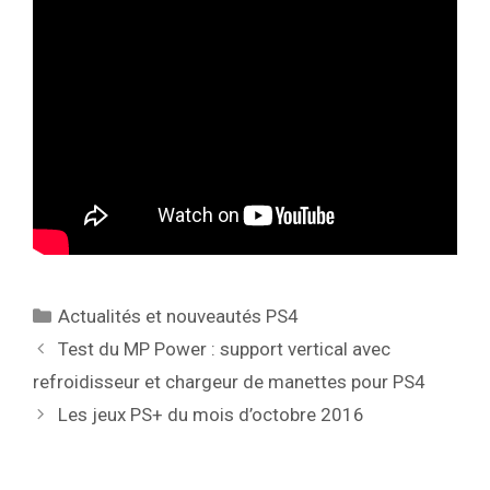
Catégories
Actualités et nouveautés PS4
Test du MP Power : support vertical avec
refroidisseur et chargeur de manettes pour PS4
Les jeux PS+ du mois d’octobre 2016