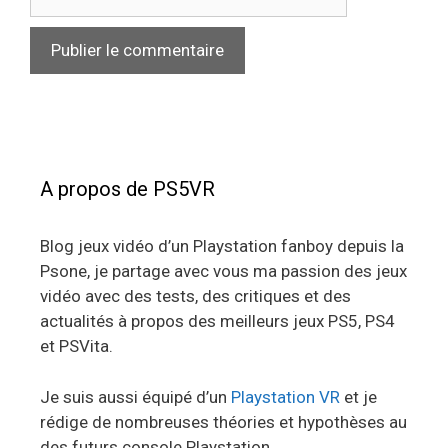
web
A propos de PS5VR
Blog jeux vidéo d’un Playstation fanboy depuis la
Psone, je partage avec vous ma passion des jeux
vidéo avec des tests, des critiques et des
actualités à propos des meilleurs jeux PS5, PS4
et PSVita.
Je suis aussi équipé d’un
Playstation VR
et je
rédige de nombreuses théories et hypothèses au
des futurs console Playstation.