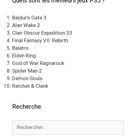
Quels sont les meilleurs jeux PS5 ?
Baldur’s Gate 3
Alan Wake 2
Clair Obscur Expedition 33
Final Fantasy VII: Rebirth
Balatro
Elden Ring
God of War Ragnarock
Spider Man 2
Demon Souls
Ratchet & Clank
Recherche
Rechercher :