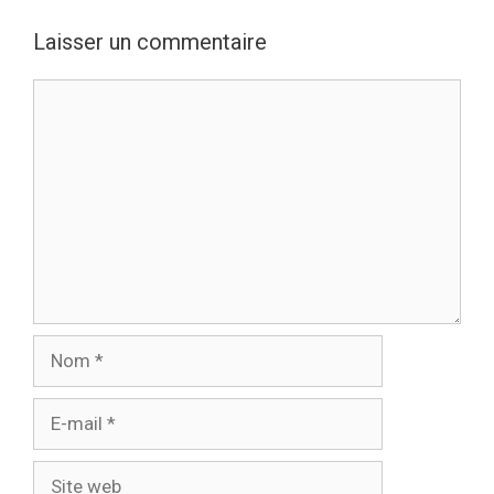
Laisser un commentaire
Commentaire
Nom
E-
mail
Site