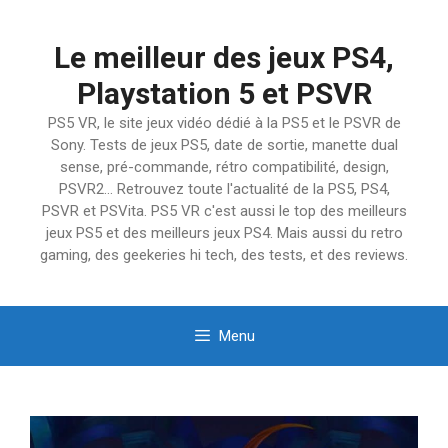
Aller
au
Le meilleur des jeux PS4,
contenu
Playstation 5 et PSVR
PS5 VR, le site jeux vidéo dédié à la PS5 et le PSVR de
Sony. Tests de jeux PS5, date de sortie, manette dual
sense, pré-commande, rétro compatibilité, design,
PSVR2… Retrouvez toute l'actualité de la PS5, PS4,
PSVR et PSVita. PS5 VR c'est aussi le top des meilleurs
jeux PS5 et des meilleurs jeux PS4. Mais aussi du retro
gaming, des geekeries hi tech, des tests, et des reviews.
Menu