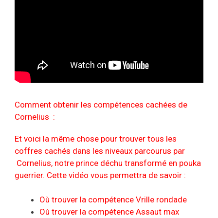
Comment obtenir les compétences cachées de
Cornelius :
Et voici la même chose pour trouver tous les
coffres cachés dans les niveaux parcourus par
Cornelius, notre prince déchu transformé en pouka
guerrier. Cette vidéo vous permettra de savoir :
Où trouver la compétence Vrille rondade
Où trouver la compétence Assaut max