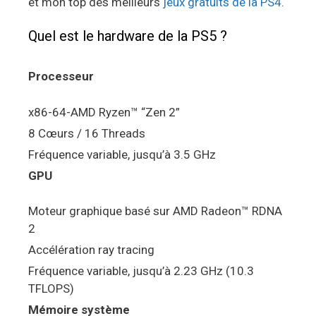
et mon top des meilleurs
jeux gratuits de la PS4
.
Quel est le hardware de la PS5 ?
Processeur
x86-64-AMD Ryzen™ “Zen 2”
8 Cœurs / 16 Threads
Fréquence variable, jusqu’à 3.5 GHz
GPU
Moteur graphique basé sur AMD Radeon™ RDNA
2
Accélération ray tracing
Fréquence variable, jusqu’à 2.23 GHz (10.3
TFLOPS)
Mémoire système