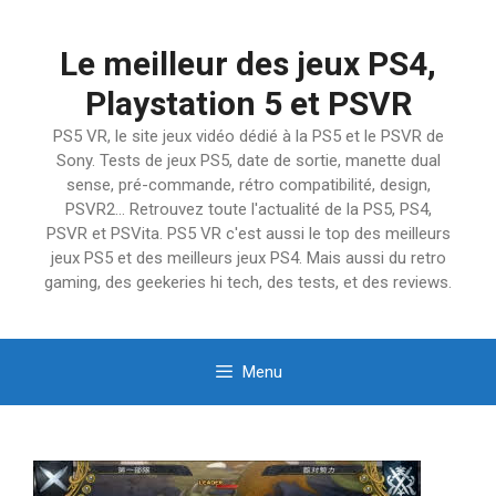
Aller
au
Le meilleur des jeux PS4,
contenu
Playstation 5 et PSVR
PS5 VR, le site jeux vidéo dédié à la PS5 et le PSVR de
Sony. Tests de jeux PS5, date de sortie, manette dual
sense, pré-commande, rétro compatibilité, design,
PSVR2… Retrouvez toute l'actualité de la PS5, PS4,
PSVR et PSVita. PS5 VR c'est aussi le top des meilleurs
jeux PS5 et des meilleurs jeux PS4. Mais aussi du retro
gaming, des geekeries hi tech, des tests, et des reviews.
Menu