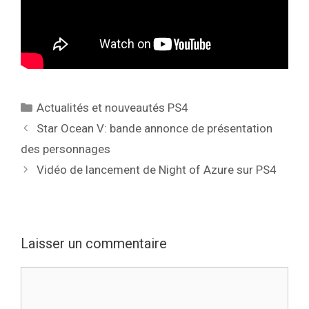
Catégories
Actualités et nouveautés PS4
Star Ocean V: bande annonce de présentation
des personnages
Vidéo de lancement de Night of Azure sur PS4
Laisser un commentaire
Commentaire