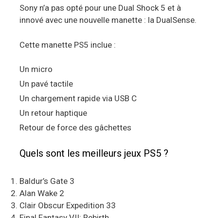
Sony n’a pas opté pour une Dual Shock 5 et à
innové avec une nouvelle manette : la DualSense.
Cette manette PS5 inclue :
Un micro
Un pavé tactile
Un chargement rapide via USB C
Un retour haptique
Retour de force des gâchettes
Quels sont les meilleurs jeux PS5 ?
Baldur’s Gate 3
Alan Wake 2
Clair Obscur Expedition 33
Final Fantasy VII: Rebirth