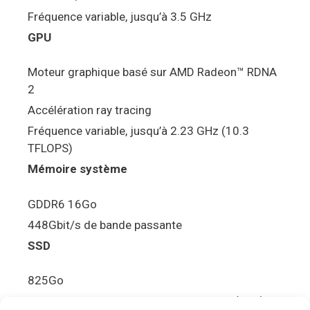
Fréquence variable, jusqu’à 3.5 GHz
GPU
Moteur graphique basé sur AMD Radeon™ RDNA
2
Accélération ray tracing
Fréquence variable, jusqu’à 2.23 GHz (10.3
TFLOPS)
Mémoire système
GDDR6 16Go
448Gbit/s de bande passante
SSD
825Go
5.5Gbit/s de bande passante en lecture (Brut)