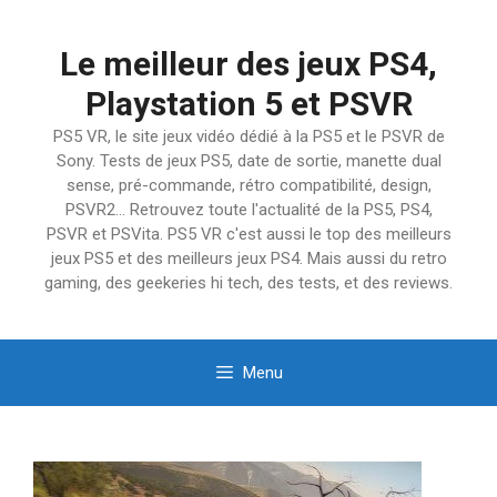
Aller
au
Le meilleur des jeux PS4,
contenu
Playstation 5 et PSVR
PS5 VR, le site jeux vidéo dédié à la PS5 et le PSVR de
Sony. Tests de jeux PS5, date de sortie, manette dual
sense, pré-commande, rétro compatibilité, design,
PSVR2… Retrouvez toute l'actualité de la PS5, PS4,
PSVR et PSVita. PS5 VR c'est aussi le top des meilleurs
jeux PS5 et des meilleurs jeux PS4. Mais aussi du retro
gaming, des geekeries hi tech, des tests, et des reviews.
Menu