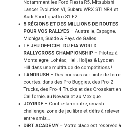
Notamment les Ford Fiesta R5, Mitsubishi
Lancer Evolution VI, Subaru WRX STI NR4 et
Audi Sport quattro S1 E2.
5 RÉGIONS ET DES MILLIONS DE ROUTES
POUR VOS RALLYES
– Australie, Espagne,
Michigan, Suède & Pays de Galles.
LE JEU OFFICIEL DU FIA WORLD
RALLYCROSS CHAMPIONSHIP
– Pilotez à
Montalegre, Lohéac, Hell, Holjes & Lydden
Hill dans une multitude de compétitions !
LANDRUSH
– Des courses sur piste de terre
courtes, dans des Pro Buggies, des Pro-2
Trucks, des Pro-4 Trucks et des Crosskart en
Californie, au Nevada et au Mexique
JOYRIDE
– Contre-la-montre, smash
challenge, zone de jeu libre et défis à relever
entre amis…
DiRT ACADEMY
– Votre place est réservée à