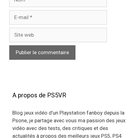
E-
mail
Site
web
A propos de PS5VR
Blog jeux vidéo d’un Playstation fanboy depuis la
Psone, je partage avec vous ma passion des jeux
vidéo avec des tests, des critiques et des
actualités à propos des meilleurs jeux PS5, PS4