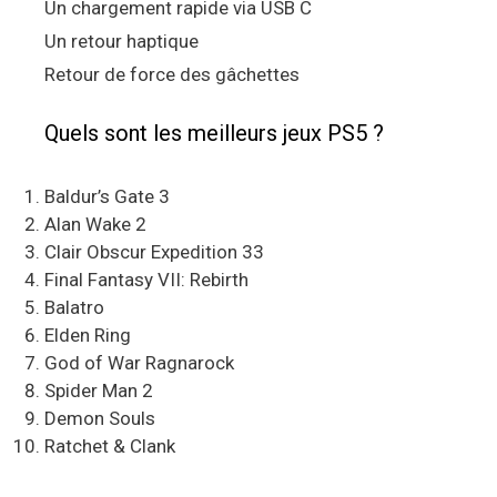
Un chargement rapide via USB C
Un retour haptique
Retour de force des gâchettes
Quels sont les meilleurs jeux PS5 ?
Baldur’s Gate 3
Alan Wake 2
Clair Obscur Expedition 33
Final Fantasy VII: Rebirth
Balatro
Elden Ring
God of War Ragnarock
Spider Man 2
Demon Souls
Ratchet & Clank