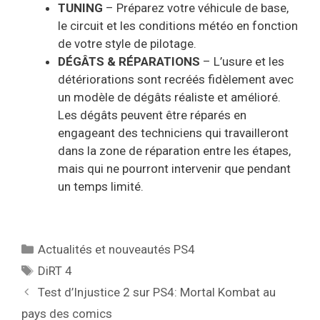
TUNING
– Préparez votre véhicule de base,
le circuit et les conditions météo en fonction
de votre style de pilotage.
DÉGÂTS & RÉPARATIONS
– L’usure et les
détériorations sont recréés fidèlement avec
un modèle de dégâts réaliste et amélioré.
Les dégâts peuvent être réparés en
engageant des techniciens qui travailleront
dans la zone de réparation entre les étapes,
mais qui ne pourront intervenir que pendant
un temps limité.
Catégories
Actualités et nouveautés PS4
Étiquettes
DiRT 4
Test d’Injustice 2 sur PS4: Mortal Kombat au
pays des comics