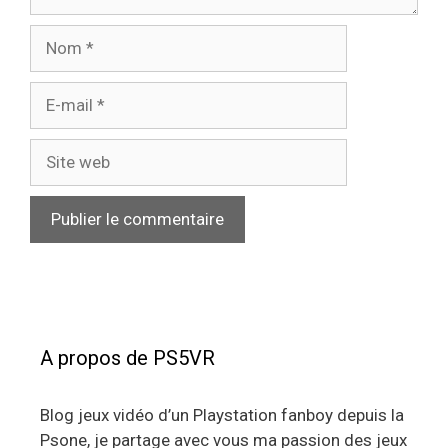
Nom
E-
mail
Site
web
A propos de PS5VR
Blog jeux vidéo d’un Playstation fanboy depuis la
Psone, je partage avec vous ma passion des jeux