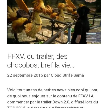
FFXV, du trailer, des
chocobos, bref la vie…
22 septembre 2015
par
Cloud Strife Sama
Voici tout un tas de petites news bien cool qui ont
de quoi nous enjouer sur le contenu de FFXV ! A
commencer par le trailer Dawn 2.0, diffusé lors du
TGS 2015, qui rassure sur l’atmosphère et