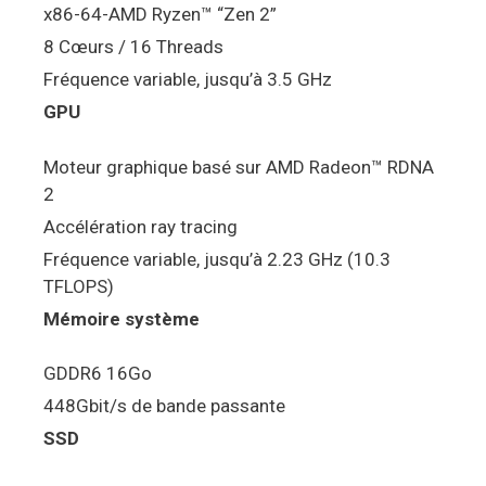
x86-64-AMD Ryzen™ “Zen 2”
8 Cœurs / 16 Threads
Fréquence variable, jusqu’à 3.5 GHz
GPU
Moteur graphique basé sur AMD Radeon™ RDNA
2
Accélération ray tracing
Fréquence variable, jusqu’à 2.23 GHz (10.3
TFLOPS)
Mémoire système
GDDR6 16Go
448Gbit/s de bande passante
SSD