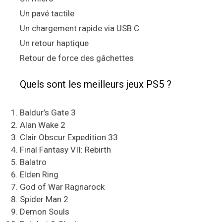
Un pavé tactile
Un chargement rapide via USB C
Un retour haptique
Retour de force des gâchettes
Quels sont les meilleurs jeux PS5 ?
Baldur’s Gate 3
Alan Wake 2
Clair Obscur Expedition 33
Final Fantasy VII: Rebirth
Balatro
Elden Ring
God of War Ragnarock
Spider Man 2
Demon Souls