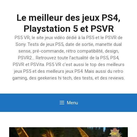
Aller
au
Le meilleur des jeux PS4,
contenu
Playstation 5 et PSVR
PS5 VR, le site jeux vidéo dédié à la PS5 et le PSVR de
Sony. Tests de jeux PS5, date de sortie, manette dual
sense, pré-commande, rétro compatibilité, design,
PSVR2… Retrouvez toute l'actualité de la PS5, PS4,
PSVR et PSVita. PS5 VR c'est aussi le top des meilleurs
jeux PS5 et des meilleurs jeux PS4. Mais aussi du retro
gaming, des geekeries hi tech, des tests, et des reviews.
Menu