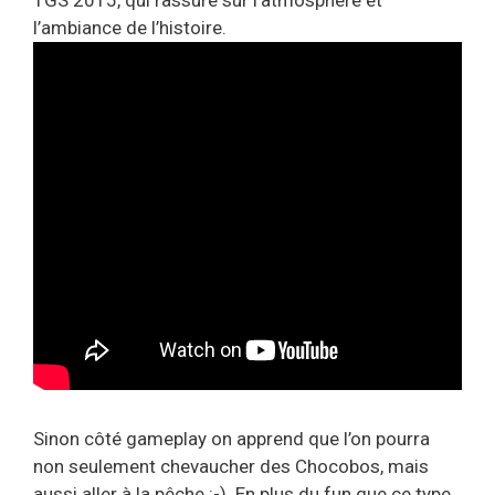
l’ambiance de l’histoire.
Sinon côté gameplay on apprend que l’on pourra
non seulement chevaucher des Chocobos, mais
aussi aller à la pêche :-). En plus du fun que ce type