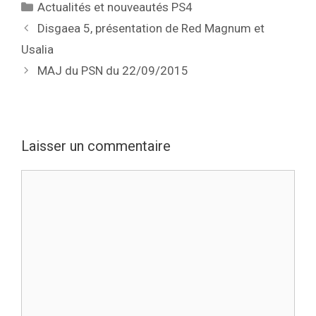
Catégories
Actualités et nouveautés PS4
Disgaea 5, présentation de Red Magnum et
Usalia
MAJ du PSN du 22/09/2015
Laisser un commentaire
Commentaire