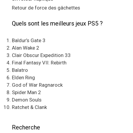
Retour de force des gâchettes
Quels sont les meilleurs jeux PS5 ?
Baldur’s Gate 3
Alan Wake 2
Clair Obscur Expedition 33
Final Fantasy VII: Rebirth
Balatro
Elden Ring
God of War Ragnarock
Spider Man 2
Demon Souls
Ratchet & Clank
Recherche