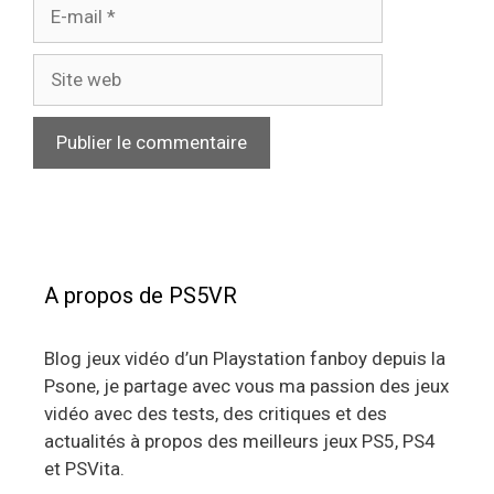
E-
mail
Site
web
A propos de PS5VR
Blog jeux vidéo d’un Playstation fanboy depuis la
Psone, je partage avec vous ma passion des jeux
vidéo avec des tests, des critiques et des
actualités à propos des meilleurs jeux PS5, PS4
et PSVita.