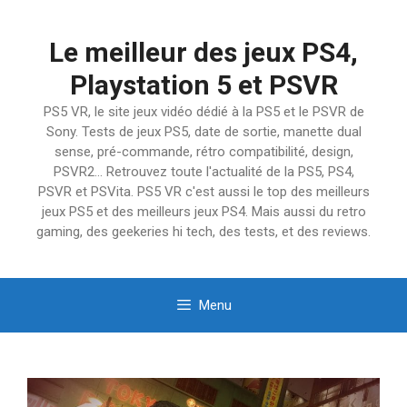
Aller
au
Le meilleur des jeux PS4,
contenu
Playstation 5 et PSVR
PS5 VR, le site jeux vidéo dédié à la PS5 et le PSVR de
Sony. Tests de jeux PS5, date de sortie, manette dual
sense, pré-commande, rétro compatibilité, design,
PSVR2… Retrouvez toute l'actualité de la PS5, PS4,
PSVR et PSVita. PS5 VR c'est aussi le top des meilleurs
jeux PS5 et des meilleurs jeux PS4. Mais aussi du retro
gaming, des geekeries hi tech, des tests, et des reviews.
Menu