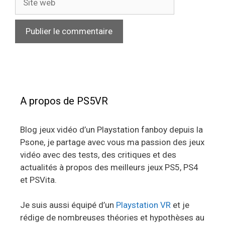
web
A propos de PS5VR
Blog jeux vidéo d’un Playstation fanboy depuis la
Psone, je partage avec vous ma passion des jeux
vidéo avec des tests, des critiques et des
actualités à propos des meilleurs jeux PS5, PS4
et PSVita.
Je suis aussi équipé d’un
Playstation VR
et je
rédige de nombreuses théories et hypothèses au