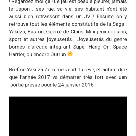
! Regardez moi ça ! Le jeu est beau à pleurer, jamais
le Japon , ses rue, sa vie, ses habitant n’ont été
aussi bien retranscrit dans un JV ! Ensuite on y
retrouve tout les éléments constitutifs de la Saga :
Yakuza, Baston, Guerre de Clans, Mini jeux coquins,
sport et autres joyeusetés… Joyeusetés du genre
bornes d’arcade intégrant Super Hang On, Space
Harrier, ou encore Outrun
Bref ce Yakuza Zero me vend du rêve, et autant dire
que l’année 2017 va démarrer très fort avec uen
sortie prévue pour le 24 janvier 2016