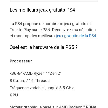
Les meilleurs jeux gratuits PS4
La PS4 propose de nombreux jeux gratuits et
Free to Play sur le PSN. Découvrez ma sélection
et mon top des meilleurs
jeux gratuits de la PS4
.
Quel est le hardware de la PS5 ?
Processeur
x86-64-AMD Ryzen™ “Zen 2”
8 Cœurs / 16 Threads
Fréquence variable, jusqu’à 3.5 GHz
GPU
Moteur graphique basé sur AMD Radeon™ RDNA