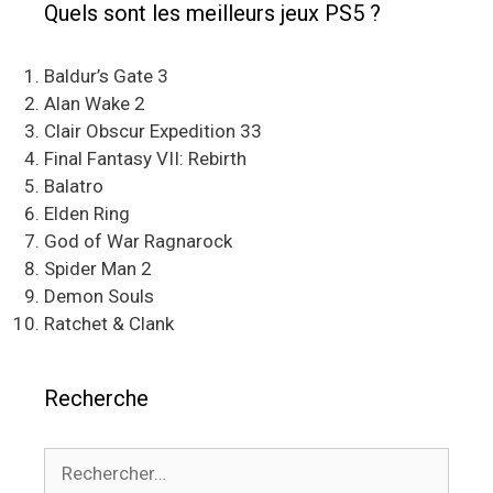
Quels sont les meilleurs jeux PS5 ?
Baldur’s Gate 3
Alan Wake 2
Clair Obscur Expedition 33
Final Fantasy VII: Rebirth
Balatro
Elden Ring
God of War Ragnarock
Spider Man 2
Demon Souls
Ratchet & Clank
Recherche
Rechercher :