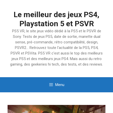
Aller
au
Le meilleur des jeux PS4,
contenu
Playstation 5 et PSVR
PS5 VR, le site jeux vidéo dédié à la PS5 et le PSVR de
Sony. Tests de jeux PS5, date de sortie, manette dual
sense, pré-commande, rétro compatibilité, design,
PSVR2… Retrouvez toute l'actualité de la PS5, PS4,
PSVR et PSVita. PS5 VR c'est aussi le top des meilleurs
jeux PS5 et des meilleurs jeux PS4. Mais aussi du retro
gaming, des geekeries hi tech, des tests, et des reviews.
Menu