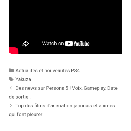
Catégories
Actualités et nouveautés PS4
Étiquettes
Yakuza
Des news sur Persona 5 ! Voix, Gameplay, Date
de sortie…
Top des films d’animation japonais et animes
qui font pleurer