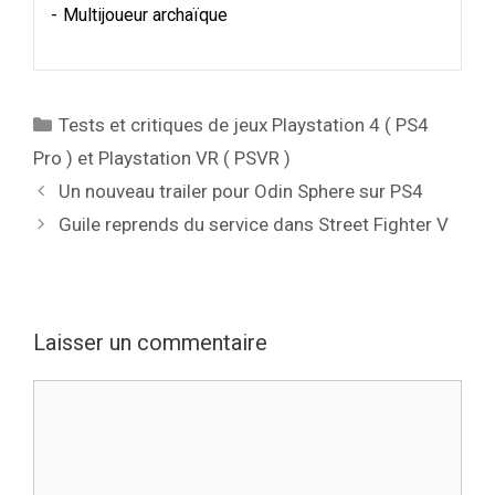
Multijoueur archaïque
Catégories
Tests et critiques de jeux Playstation 4 ( PS4
Pro ) et Playstation VR ( PSVR )
Un nouveau trailer pour Odin Sphere sur PS4
Guile reprends du service dans Street Fighter V
Laisser un commentaire
Commentaire