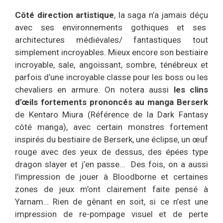
Côté direction artistique
, la saga n’a jamais déçu
avec ses environnements gothiques et ses
architectures médiévales/ fantastiques tout
simplement incroyables. Mieux encore son bestiaire
incroyable, sale, angoissant, sombre, ténébreux et
parfois d’une incroyable classe pour les boss ou les
chevaliers en armure. On notera aussi
les clins
d’œils fortements prononcés au manga Berserk
de Kentaro Miura (Référence de la Dark Fantasy
côté manga), avec certain monstres fortement
inspirés du bestiaire de Berserk, une éclipse, un œuf
rouge avec des yeux de dessus, des épées type
dragon slayer et j’en passe… Des fois, on a aussi
l’impression de jouer à Bloodborne et certaines
zones de jeux m’ont clairement faite pensé à
Yarnam… Rien de gênant en soit, si ce n’est une
impression de re-pompage visuel et de perte