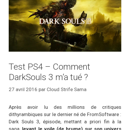
Test PS4 – Comment
DarkSouls 3 m’a tué ?
27 avril 2016
par
Cloud Strife Sama
Après avoir lu des millions de critiques
dithyrambiques sur le dernier né de FromSoftware :
Dark Souls 3, épisode, mettant a priori fin à la
saga,
levant le voile (de brume) sur son univers