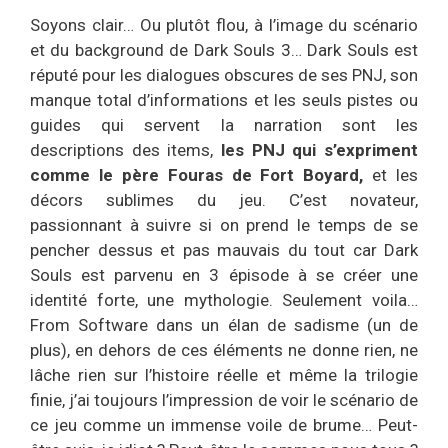
Soyons clair… Ou plutôt flou, à l’image du scénario
et du background de Dark Souls 3… Dark Souls est
réputé pour les dialogues obscures de ses PNJ, son
manque total d’informations et les seuls pistes ou
guides qui servent la narration sont les
descriptions des items,
les PNJ qui s’expriment
comme le père Fouras de Fort Boyard,
et les
décors sublimes du jeu. C’est novateur,
passionnant à suivre si on prend le temps de se
pencher dessus et pas mauvais du tout car Dark
Souls est parvenu en 3 épisode à se créer une
identité forte, une mythologie. Seulement voila…
From Software dans un élan de sadisme (un de
plus), en dehors de ces éléments ne donne rien, ne
lâche rien sur l’histoire réelle et même la trilogie
finie, j’ai toujours l’impression de voir le scénario de
ce jeu comme un immense voile de brume… Peut-