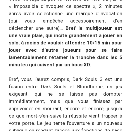
« Impossible d’invoquer ce spectre », 2 minutes
après avoir sélectionné une marque d’invocation
(qui vous empêche accessoirement d’en
déclencher une autre)…
Bref le multijoueur est
une vraie plaie, qui incite grandement a jouer en
solo, à moins de vouloir attendre 10/15 min pour
jouer avec d’autre joueurs pour se faire
lamentablement rétamer la tronche dans les 5
minutes qui suivent par un boss XD.
Bref, vous l’aurez compris, Dark Souls 3 est une
fusion entre Dark Souls et Bloodborne, un jeu
exigeant, qui ne se laisse pas dompter
immédiatement, mais que vous finissez par
apprivoiser en mourant, encore et encore, jusqu’à
ce que
mort s’en suive
la réussite vient frapper à
votre porte. Le jeu tente l’ouverture a un nouveau
publique en rendant l’accès aux fonctions de base