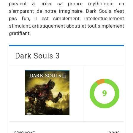
parvient à créer sa propre mythologie en
s’emparant de notre imaginaire. Dark Souls n’est
pas fun, il est simplement intellectuellement
stimulant, artistiquement abouti et tout simplement
gratifiant.
Dark Souls 3
9
GRAPHISME
9.0/10