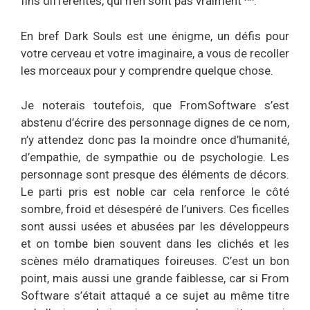
fins différentes, qui n’en sont pas vraiment ^^.
En bref Dark Souls est une énigme, un défis pour
votre cerveau et votre imaginaire, a vous de recoller
les morceaux pour y comprendre quelque chose.
Je noterais toutefois, que FromSoftware s’est
abstenu d’écrire des personnage dignes de ce nom,
n’y attendez donc pas la moindre once d’humanité,
d’empathie, de sympathie ou de psychologie. Les
personnage sont presque des éléments de décors.
Le parti pris est noble car cela renforce le côté
sombre, froid et désespéré de l’univers. Ces ficelles
sont aussi usées et abusées par les développeurs
et on tombe bien souvent dans les clichés et les
scènes mélo dramatiques foireuses. C’est un bon
point, mais aussi une grande faiblesse, car si From
Software s’était attaqué a ce sujet au même titre