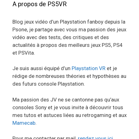
A propos de PS5VR
Blog jeux vidéo d’un Playstation fanboy depuis la
Psone, je partage avec vous ma passion des jeux
vidéo avec des tests, des critiques et des
actualités à propos des meilleurs jeux PS5, PS4
et PSVita.
Je suis aussi équipé d’un
Playstation VR
et je
rédige de nombreuses théories et hypothèses au
des futurs console Playstation.
Ma passion des JV ne se cantonne pas qu’aux
consoles Sony et je vous invite à découvrir tous
mes tutos et astuces liées au retrogaming et aux
Mamecab
.
Pour me contacter par mail,
rendez vous ici