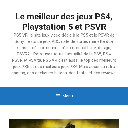
Aller
au
Le meilleur des jeux PS4,
contenu
Playstation 5 et PSVR
PS5 VR, le site jeux vidéo dédié à la PS5 et le PSVR de
Sony. Tests de jeux PS5, date de sortie, manette dual
sense, pré-commande, rétro compatibilité, design,
PSVR2… Retrouvez toute l'actualité de la PS5, PS4,
PSVR et PSVita. PS5 VR c'est aussi le top des meilleurs
jeux PS5 et des meilleurs jeux PS4. Mais aussi du retro
gaming, des geekeries hi tech, des tests, et des reviews.
Menu