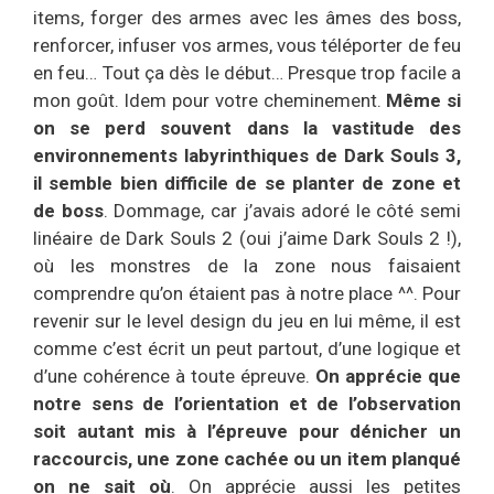
items, forger des armes avec les âmes des boss,
renforcer, infuser vos armes, vous téléporter de feu
en feu… Tout ça dès le début… Presque trop facile a
mon goût. Idem pour votre cheminement.
Même si
on se perd souvent dans la vastitude des
environnements labyrinthiques de Dark Souls 3,
il semble bien difficile de se planter de zone et
de boss
. Dommage, car j’avais adoré le côté semi
linéaire de Dark Souls 2 (oui j’aime Dark Souls 2 !),
où les monstres de la zone nous faisaient
comprendre qu’on étaient pas à notre place ^^. Pour
revenir sur le level design du jeu en lui même, il est
comme c’est écrit un peut partout, d’une logique et
d’une cohérence à toute épreuve.
On apprécie que
notre sens de l’orientation et de l’observation
soit autant mis à l’épreuve pour dénicher un
raccourcis, une zone cachée ou un item planqué
on ne sait où
. On apprécie aussi les petites