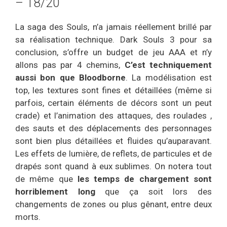
– 18/20
La saga des Souls, n’a jamais réellement brillé par
sa réalisation technique. Dark Souls 3 pour sa
conclusion, s’offre un budget de jeu AAA et n’y
allons pas par 4 chemins,
C’est techniquement
aussi bon que Bloodborne
. La modélisation est
top, les textures sont fines et détaillées (même si
parfois, certain éléments de décors sont un peut
crade) et l’animation des attaques, des roulades ,
des sauts et des déplacements des personnages
sont bien plus détaillées et fluides qu’auparavant.
Les effets de lumière, de reflets, de particules et de
drapés sont quand à eux sublimes. On notera tout
de même que
les temps de chargement sont
horriblement long
que ça soit lors des
changements de zones ou plus gênant, entre deux
morts.