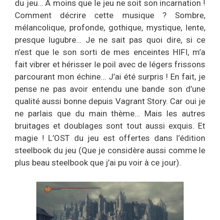
du jeu… A moins que le jeu ne soit son incarnation !
Comment décrire cette musique ? Sombre,
mélancolique, profonde, gothique, mystique, lente,
presque lugubre… Je ne sait pas quoi dire, si ce
n’est que le son sorti de mes enceintes HIFI, m’a
fait vibrer et hérisser le poil avec de légers frissons
parcourant mon échine… J’ai été surpris ! En fait, je
pense ne pas avoir entendu une bande son d’une
qualité aussi bonne depuis Vagrant Story. Car oui je
ne parlais que du main thème… Mais les autres
bruitages et doublages sont tout aussi exquis. Et
magie ! L’OST du jeu est offertes dans l’édition
steelbook du jeu (Que je considère aussi comme le
plus beau steelbook que j’ai pu voir à ce jour).