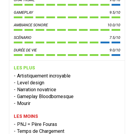
GAMEPLAY
9.5/10
AMBIANCE SONORE
10.0/10
SCÉNARIO
7.5/10
DURÉE DE VIE
9.0/10
LES PLUS
Artistiquement incroyable
Level design
Narration novatrice
Gameplay Bloodbornesque
Mourir
LES MOINS
PNJ = Père Fouras
Temps de Chargement