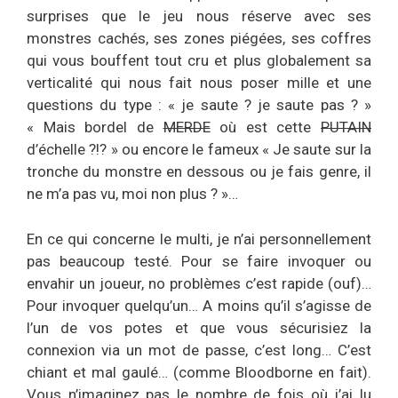
surprises que le jeu nous réserve avec ses
monstres cachés, ses zones piégées, ses coffres
qui vous bouffent tout cru et plus globalement sa
verticalité qui nous fait nous poser mille et une
questions du type : « je saute ? je saute pas ? »
« Mais bordel de
MERDE
où est cette
PUTAIN
d’échelle ?!? » ou encore le fameux « Je saute sur la
tronche du monstre en dessous ou je fais genre, il
ne m’a pas vu, moi non plus ? »…
En ce qui concerne le multi, je n’ai personnellement
pas beaucoup testé. Pour se faire invoquer ou
envahir un joueur, no problèmes c’est rapide (ouf)…
Pour invoquer quelqu’un… A moins qu’il s’agisse de
l’un de vos potes et que vous sécurisiez la
connexion via un mot de passe, c’est long… C’est
chiant et mal gaulé… (comme Bloodborne en fait).
Vous n’imaginez pas le nombre de fois où j’ai lu