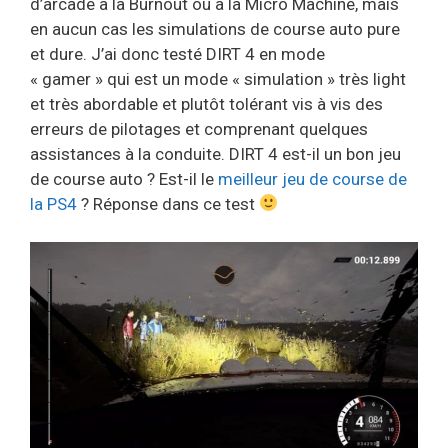
d’arcade à la Burnout ou à la Micro Machine, mais
en aucun cas les simulations de course auto pure
et dure. J’ai donc testé DIRT 4 en mode
« gamer » qui est un mode « simulation » très light
et très abordable et plutôt tolérant vis à vis des
erreurs de pilotages et comprenant quelques
assistances à la conduite. DIRT 4 est-il un bon jeu
de course auto ? Est-il le
meilleur jeu de course de
la PS4
? Réponse dans ce test