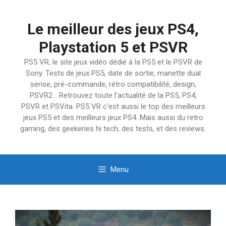
Aller
au
Le meilleur des jeux PS4,
contenu
Playstation 5 et PSVR
PS5 VR, le site jeux vidéo dédié à la PS5 et le PSVR de
Sony. Tests de jeux PS5, date de sortie, manette dual
sense, pré-commande, rétro compatibilité, design,
PSVR2… Retrouvez toute l'actualité de la PS5, PS4,
PSVR et PSVita. PS5 VR c'est aussi le top des meilleurs
jeux PS5 et des meilleurs jeux PS4. Mais aussi du retro
gaming, des geekeries hi tech, des tests, et des reviews.
Menu