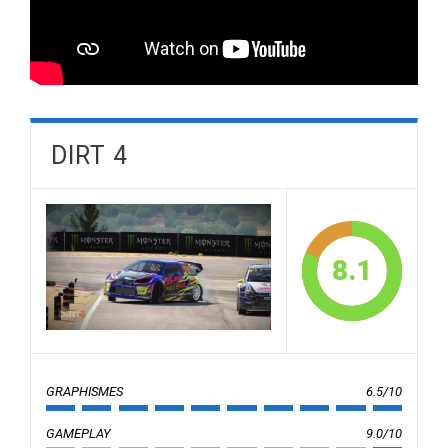
DIRT 4
8.1
GRAPHISMES
6.5/10
GAMEPLAY
9.0/10