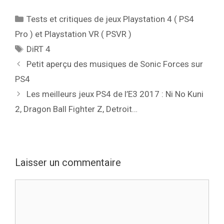
Catégories
Tests et critiques de jeux Playstation 4 ( PS4
Pro ) et Playstation VR ( PSVR )
Étiquettes
DiRT 4
Petit aperçu des musiques de Sonic Forces sur
PS4
Les meilleurs jeux PS4 de l’E3 2017 : Ni No Kuni
2, Dragon Ball Fighter Z, Detroit…
Laisser un commentaire
Commentaire