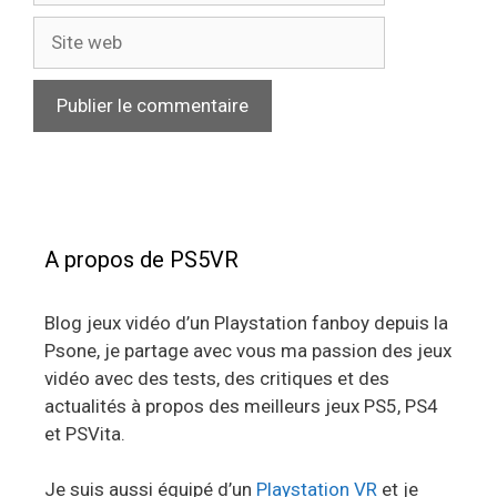
Site
web
A propos de PS5VR
Blog jeux vidéo d’un Playstation fanboy depuis la
Psone, je partage avec vous ma passion des jeux
vidéo avec des tests, des critiques et des
actualités à propos des meilleurs jeux PS5, PS4
et PSVita.
Je suis aussi équipé d’un
Playstation VR
et je