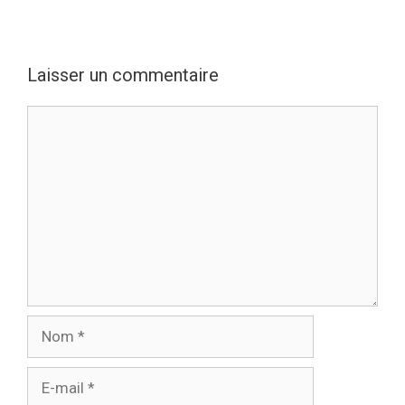
Laisser un commentaire
Commentaire
Nom
E-
mail