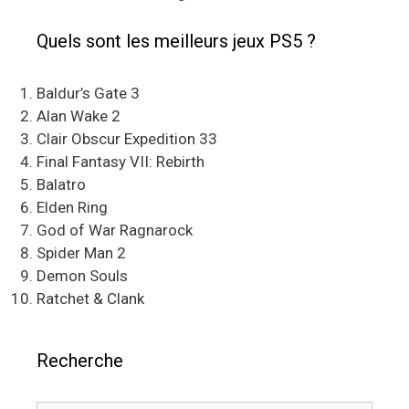
Quels sont les meilleurs jeux PS5 ?
Baldur’s Gate 3
Alan Wake 2
Clair Obscur Expedition 33
Final Fantasy VII: Rebirth
Balatro
Elden Ring
God of War Ragnarock
Spider Man 2
Demon Souls
Ratchet & Clank
Recherche