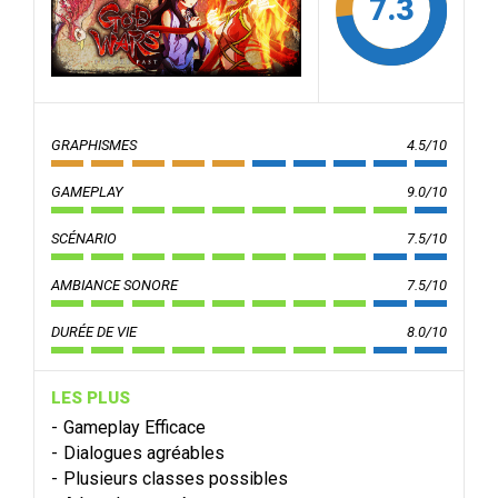
7.3
GRAPHISMES
4.5/10
GAMEPLAY
9.0/10
SCÉNARIO
7.5/10
AMBIANCE SONORE
7.5/10
DURÉE DE VIE
8.0/10
LES PLUS
Gameplay Efficace
Dialogues agréables
Plusieurs classes possibles