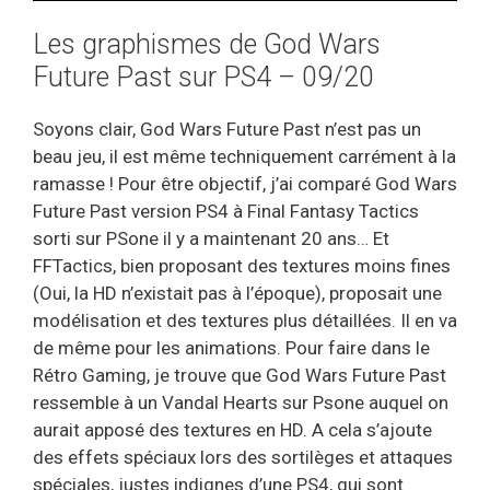
Les graphismes de God Wars
Future Past sur PS4 – 09/20
Soyons clair, God Wars Future Past n’est pas un
beau jeu, il est même techniquement carrément à la
ramasse ! Pour être objectif, j’ai comparé God Wars
Future Past version PS4 à Final Fantasy Tactics
sorti sur PSone il y a maintenant 20 ans… Et
FFTactics, bien proposant des textures moins fines
(Oui, la HD n’existait pas à l’époque), proposait une
modélisation et des textures plus détaillées. Il en va
de même pour les animations. Pour faire dans le
Rétro Gaming, je trouve que God Wars Future Past
ressemble à un Vandal Hearts sur Psone auquel on
aurait apposé des textures en HD. A cela s’ajoute
des effets spéciaux lors des sortilèges et attaques
spéciales, justes indignes d’une PS4, qui sont