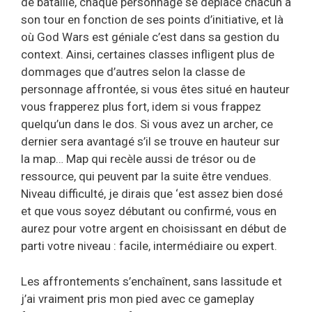
de bataille, chaque personnage se déplace chacun à
son tour en fonction de ses points d’initiative, et là
où God Wars est géniale c’est dans sa gestion du
context. Ainsi, certaines classes infligent plus de
dommages que d’autres selon la classe de
personnage affrontée, si vous êtes situé en hauteur
vous frapperez plus fort, idem si vous frappez
quelqu’un dans le dos. Si vous avez un archer, ce
dernier sera avantagé s’il se trouve en hauteur sur
la map… Map qui recèle aussi de trésor ou de
ressource, qui peuvent par la suite être vendues.
Niveau difficulté, je dirais que ‘est assez bien dosé
et que vous soyez débutant ou confirmé, vous en
aurez pour votre argent en choisissant en début de
parti votre niveau : facile, intermédiaire ou expert.
Les affrontements s’enchaînent, sans lassitude et
j’ai vraiment pris mon pied avec ce gameplay