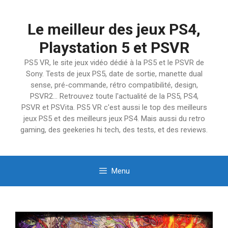
Aller
au
Le meilleur des jeux PS4,
contenu
Playstation 5 et PSVR
PS5 VR, le site jeux vidéo dédié à la PS5 et le PSVR de
Sony. Tests de jeux PS5, date de sortie, manette dual
sense, pré-commande, rétro compatibilité, design,
PSVR2… Retrouvez toute l'actualité de la PS5, PS4,
PSVR et PSVita. PS5 VR c'est aussi le top des meilleurs
jeux PS5 et des meilleurs jeux PS4. Mais aussi du retro
gaming, des geekeries hi tech, des tests, et des reviews.
Menu