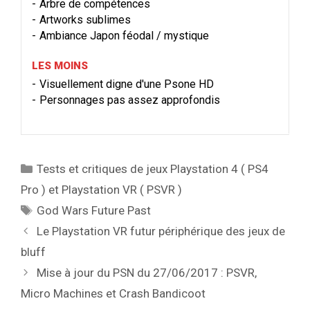
Arbre de compétences
Artworks sublimes
Ambiance Japon féodal / mystique
LES MOINS
Visuellement digne d'une Psone HD
Personnages pas assez approfondis
Catégories
Tests et critiques de jeux Playstation 4 ( PS4
Pro ) et Playstation VR ( PSVR )
Étiquettes
God Wars Future Past
Le Playstation VR futur périphérique des jeux de
bluff
Mise à jour du PSN du 27/06/2017 : PSVR,
Micro Machines et Crash Bandicoot