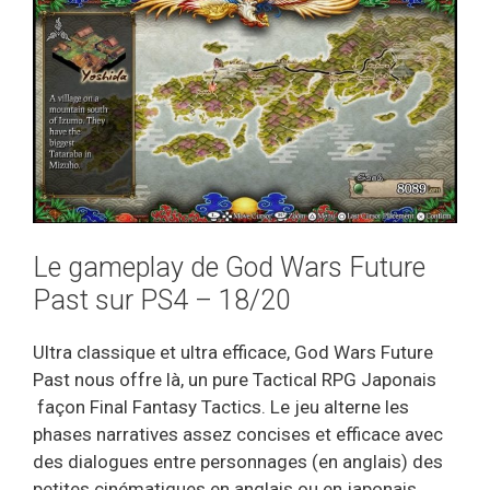
Le gameplay de God Wars Future
Past sur PS4 – 18/20
Ultra classique et ultra efficace, God Wars Future
Past nous offre là, un pure Tactical RPG Japonais
façon Final Fantasy Tactics. Le jeu alterne les
phases narratives assez concises et efficace avec
des dialogues entre personnages (en anglais) des
petites cinématiques en anglais ou en japonais