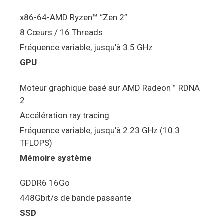
x86-64-AMD Ryzen™ “Zen 2”
8 Cœurs / 16 Threads
Fréquence variable, jusqu’à 3.5 GHz
GPU
Moteur graphique basé sur AMD Radeon™ RDNA
2
Accélération ray tracing
Fréquence variable, jusqu’à 2.23 GHz (10.3
TFLOPS)
Mémoire système
GDDR6 16Go
448Gbit/s de bande passante
SSD