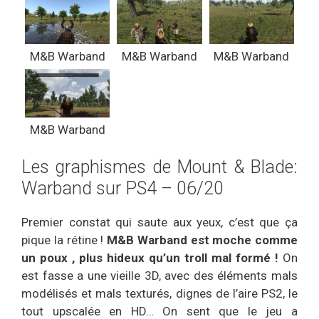
M&B Warband
M&B Warband
M&B Warband
M&B Warband
Les graphismes de Mount & Blade:
Warband sur PS4 – 06/20
Premier constat qui saute aux yeux, c’est que ça
pique la rétine !
M&B Warband est moche comme
un poux , plus hideux qu’un troll mal formé !
On
est fasse a une vieille 3D, avec des éléments mals
modélisés et mals texturés, dignes de l’aire PS2, le
tout upscalée en HD… On sent que le jeu a