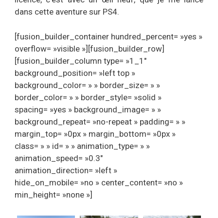
dans cette aventure sur PS4.
[fusion_builder_container hundred_percent= »yes »
overflow= »visible »][fusion_builder_row]
[fusion_builder_column type= »1_1″
background_position= »left top »
background_color= » » border_size= » »
border_color= » » border_style= »solid »
spacing= »yes » background_image= » »
background_repeat= »no-repeat » padding= » »
margin_top= »0px » margin_bottom= »0px »
class= » » id= » » animation_type= » »
animation_speed= »0.3″
animation_direction= »left »
hide_on_mobile= »no » center_content= »no »
min_height= »none »]