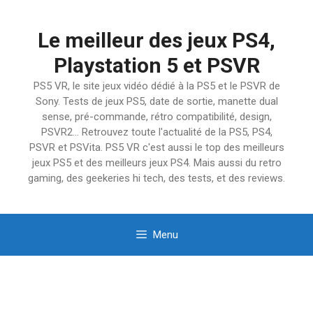
Aller
au
Le meilleur des jeux PS4,
contenu
Playstation 5 et PSVR
PS5 VR, le site jeux vidéo dédié à la PS5 et le PSVR de
Sony. Tests de jeux PS5, date de sortie, manette dual
sense, pré-commande, rétro compatibilité, design,
PSVR2… Retrouvez toute l'actualité de la PS5, PS4,
PSVR et PSVita. PS5 VR c'est aussi le top des meilleurs
jeux PS5 et des meilleurs jeux PS4. Mais aussi du retro
gaming, des geekeries hi tech, des tests, et des reviews.
Menu