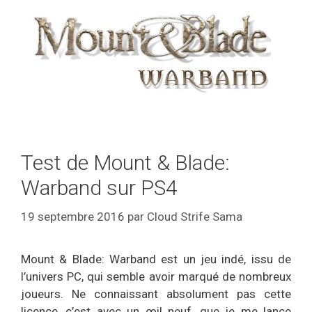
Test de Mount & Blade:
Warband sur PS4
19 septembre 2016
par
Cloud Strife Sama
Mount & Blade: Warband est un jeu indé, issu de
l’univers PC, qui semble avoir marqué de nombreux
joueurs. Ne connaissant absolument pas cette
licence, c’est avec un œil neuf, que je me lance