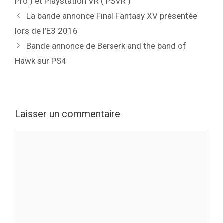
Pro ) et Playstation VR ( PSVR )
La bande annonce Final Fantasy XV présentée
lors de l’E3 2016
Bande annonce de Berserk and the band of
Hawk sur PS4
Laisser un commentaire
Commentaire