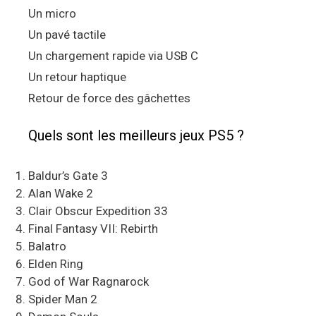
Un micro
Un pavé tactile
Un chargement rapide via USB C
Un retour haptique
Retour de force des gâchettes
Quels sont les meilleurs jeux PS5 ?
Baldur’s Gate 3
Alan Wake 2
Clair Obscur Expedition 33
Final Fantasy VII: Rebirth
Balatro
Elden Ring
God of War Ragnarock
Spider Man 2