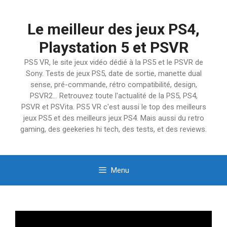
Aller
au
Le meilleur des jeux PS4,
contenu
Playstation 5 et PSVR
PS5 VR, le site jeux vidéo dédié à la PS5 et le PSVR de
Sony. Tests de jeux PS5, date de sortie, manette dual
sense, pré-commande, rétro compatibilité, design,
PSVR2… Retrouvez toute l'actualité de la PS5, PS4,
PSVR et PSVita. PS5 VR c'est aussi le top des meilleurs
jeux PS5 et des meilleurs jeux PS4. Mais aussi du retro
gaming, des geekeries hi tech, des tests, et des reviews.
Menu