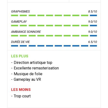
GRAPHISMES
8.5/10
GAMEPLAY
9.0/10
AMBIANCE SONNORE
9.0/10
DURÉE DE VIE
6.5/10
LES PLUS
Direction artistique top
Excellente remasterisation
Musique de folie
Gameplay au VR
LES MOINS
Trop court