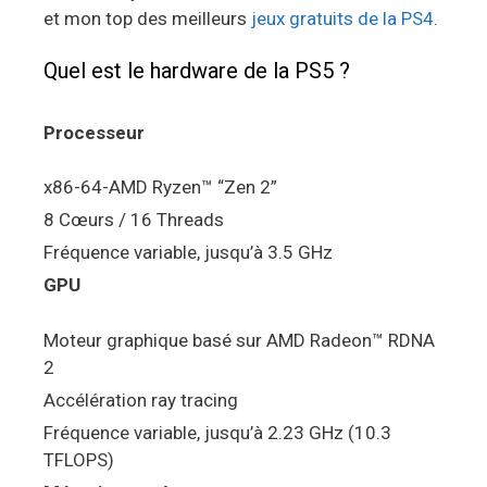
et mon top des meilleurs
jeux gratuits de la PS4
.
Quel est le hardware de la PS5 ?
Processeur
x86-64-AMD Ryzen™ “Zen 2”
8 Cœurs / 16 Threads
Fréquence variable, jusqu’à 3.5 GHz
GPU
Moteur graphique basé sur AMD Radeon™ RDNA
2
Accélération ray tracing
Fréquence variable, jusqu’à 2.23 GHz (10.3
TFLOPS)