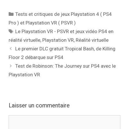
Catégories
Tests et critiques de jeux Playstation 4 ( PS4
Pro ) et Playstation VR ( PSVR )
Étiquettes
Le Playstation VR - PSVR et jeux vidéo PS4 en
réalité virtuelle
,
Playstation VR
,
Réalité virtuelle
Le premier DLC gratuit Tropical Bash, de Killing
Floor 2 débarque sur PS4
Test de Robinson: The Journey sur PS4 avec le
Playstation VR
Laisser un commentaire
Commentaire