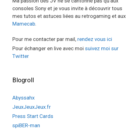
Ma passion des JV ne se cantonne pas qu’aux
consoles Sony et je vous invite à découvrir tous
mes tutos et astuces liées au retrogaming et aux
Mamecab
.
Pour me contacter par mail,
rendez vous ici
Pour échanger en live avec moi
suivez moi sur
Twitter
Blogroll
Abyssahx
JeuxJeuxJeux.fr
Press Start Cards
spiBER-man