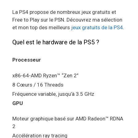
La PS4 propose de nombreux jeux gratuits et
Free to Play sur le PSN. Découvrez ma sélection
et mon top des meilleurs
jeux gratuits de la PS4
.
Quel est le hardware de la PS5 ?
Processeur
x86-64-AMD Ryzen™ “Zen 2”
8 Cœurs / 16 Threads
Fréquence variable, jusqu’à 3.5 GHz
GPU
Moteur graphique basé sur AMD Radeon™ RDNA
2
Accélération ray tracing