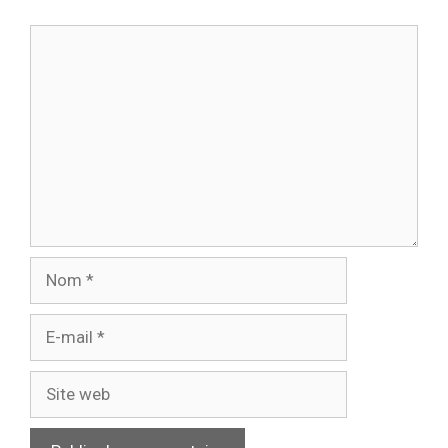
Commentaire
Nom
E-
mail
Site
web