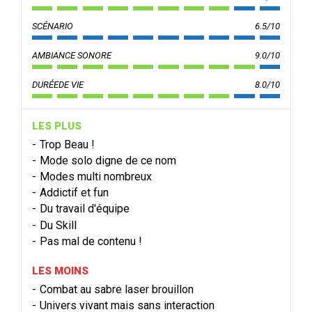
SCÉNARIO
6.5/10
AMBIANCE SONORE
9.0/10
DURÉEDE VIE
8.0/10
LES PLUS
Trop Beau !
Mode solo digne de ce nom
Modes multi nombreux
Addictif et fun
Du travail d'équipe
Du Skill
Pas mal de contenu !
LES MOINS
Combat au sabre laser brouillon
Univers vivant mais sans interaction