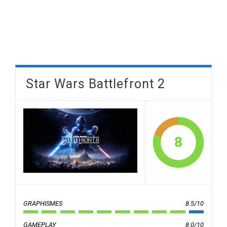
Star Wars Battlefront 2
8
GRAPHISMES
8.5/10
GAMEPLAY
8.0/10