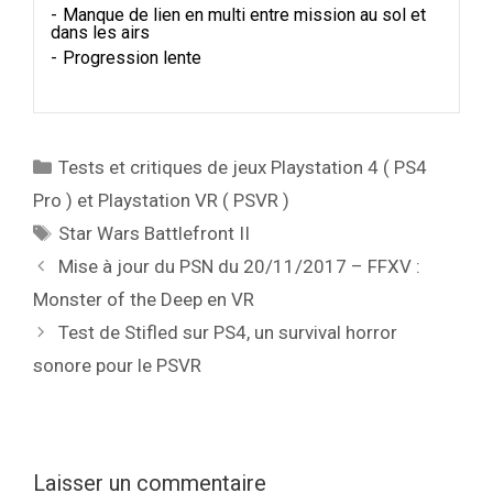
Manque de lien en multi entre mission au sol et
dans les airs
Progression lente
Catégories
Tests et critiques de jeux Playstation 4 ( PS4
Pro ) et Playstation VR ( PSVR )
Étiquettes
Star Wars Battlefront II
Mise à jour du PSN du 20/11/2017 – FFXV :
Monster of the Deep en VR
Test de Stifled sur PS4, un survival horror
sonore pour le PSVR
Laisser un commentaire