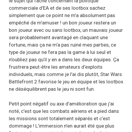
le sujet qui fâche concernant la politique
commerciale d’EA et de ses lootbox sachez
simplement que ce point ne m’a absolument pas
empêché de m’amuser ! un bon joueur restera un
bon joueur avec ou sans lootbox, un mauvais joueur
sera probablement avantagé en claquant une
fortune, mais ça ne m’a pas ruiné mes parties, ce
type de joueur ne fera pas la game à lui seul et
n’oubliez pas qu’il y en a dans les deux équipes. Ça
frustrera peut-être les amateurs d’exploits
individuels, mais comme je l’ai dis plutôt, Star Wars
Battlefront 2 favorise le jeu en équipe et les lootbox
ne déséquilibrent pas le jeu ni sont fun.
Petit point négatif ou axe d’amélioration que j’ai
noté, c’est que les combats aériens et a pied dans
les missions sont totalement séparés et c’est
dommage ! L’immersion n’en aurait été que plus