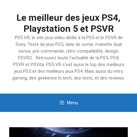
Aller
au
Le meilleur des jeux PS4,
contenu
Playstation 5 et PSVR
PS5 VR, le site jeux vidéo dédié à la PS5 et le PSVR de
Sony. Tests de jeux PS5, date de sortie, manette dual
sense, pré-commande, rétro compatibilité, design,
PSVR2… Retrouvez toute l'actualité de la PS5, PS4,
PSVR et PSVita. PS5 VR c'est aussi le top des meilleurs
jeux PS5 et des meilleurs jeux PS4. Mais aussi du retro
gaming, des geekeries hi tech, des tests, et des reviews.
Menu