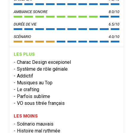
AMBIANCE SONORE
8.0/10
DURÉE DE VIE
6.5/10
SCÉNARIO
4.0/10
LES PLUS
Charac Design excepionel
Système de rôle géniale
Addictif
Musiques au Top
Le crafting
Parfois sublime
VO sous titrée français
LES MOINS
Scénario mauvais
Histoire mal rythmée