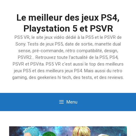
Aller
au
Le meilleur des jeux PS4,
contenu
Playstation 5 et PSVR
PS5 VR, le site jeux vidéo dédié à la PS5 et le PSVR de
Sony. Tests de jeux PS5, date de sortie, manette dual
sense, pré-commande, rétro compatibilité, design,
PSVR2… Retrouvez toute l'actualité de la PS5, PS4,
PSVR et PSVita. PS5 VR c'est aussi le top des meilleurs
jeux PS5 et des meilleurs jeux PS4. Mais aussi du retro
gaming, des geekeries hi tech, des tests, et des reviews.
Menu