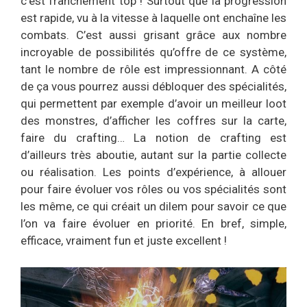
c’est franchement top ! Surtout que la progression
est rapide, vu à la vitesse à laquelle ont enchaîne les
combats. C’est aussi grisant grâce aux nombre
incroyable de possibilités qu’offre de ce système,
tant le nombre de rôle est impressionnant. A côté
de ça vous pourrez aussi débloquer des spécialités,
qui permettent par exemple d’avoir un meilleur loot
des monstres, d’afficher les coffres sur la carte,
faire du crafting… La notion de crafting est
d’ailleurs très aboutie, autant sur la partie collecte
ou réalisation. Les points d’expérience, à allouer
pour faire évoluer vos rôles ou vos spécialités sont
les même, ce qui créait un dilem pour savoir ce que
l’on va faire évoluer en priorité. En bref, simple,
efficace, vraiment fun et juste excellent !