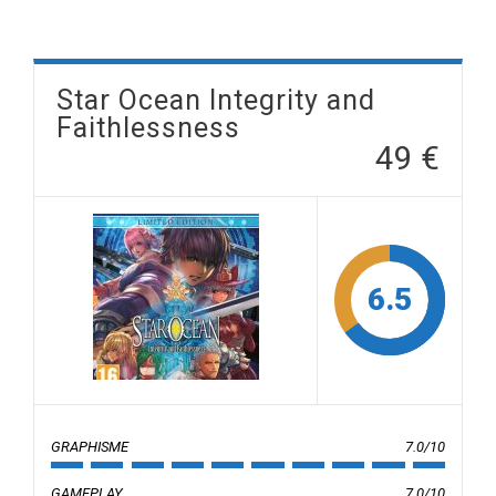
Star Ocean Integrity and
Faithlessness
49 €
6.5
GRAPHISME
7.0/10
GAMEPLAY
7.0/10