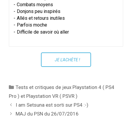
Combats moyens
Donjons peu inspirés
Allés et retours inutiles
Parfois moche
Difficile de savoir où aller
JE L'ACHÈTE !
Catégories
Tests et critiques de jeux Playstation 4 ( PS4
Pro ) et Playstation VR ( PSVR )
I am Setsuna est sorti sur PS4 :-)
MAJ du PSN du 26/07/2016