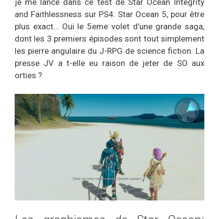
je me lance dans ce test de Star Ocean Integrity
and Faithlessness sur PS4. Star Ocean 5, pour être
plus exact… Oui le 5eme volet d’une grande saga,
dont les 3 premiers épisodes sont tout simplement
les pierre angulaire du J-RPG de science fiction. La
presse JV a t-elle eu raison de jeter de SO aux
orties ?