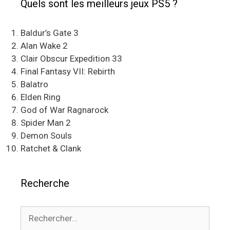
Quels sont les meilleurs jeux PS5 ?
Baldur’s Gate 3
Alan Wake 2
Clair Obscur Expedition 33
Final Fantasy VII: Rebirth
Balatro
Elden Ring
God of War Ragnarock
Spider Man 2
Demon Souls
Ratchet & Clank
Recherche
Rechercher :