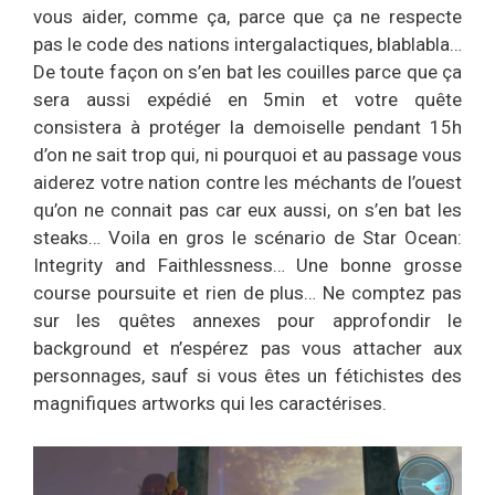
vous aider, comme ça, parce que ça ne respecte
pas le code des nations intergalactiques, blablabla…
De toute façon on s’en bat les couilles parce que ça
sera aussi expédié en 5min et votre quête
consistera à protéger la demoiselle pendant 15h
d’on ne sait trop qui, ni pourquoi et au passage vous
aiderez votre nation contre les méchants de l’ouest
qu’on ne connait pas car eux aussi, on s’en bat les
steaks… Voila en gros le scénario de Star Ocean:
Integrity and Faithlessness… Une bonne grosse
course poursuite et rien de plus… Ne comptez pas
sur les quêtes annexes pour approfondir le
background et n’espérez pas vous attacher aux
personnages, sauf si vous êtes un fétichistes des
magnifiques artworks qui les caractérises.