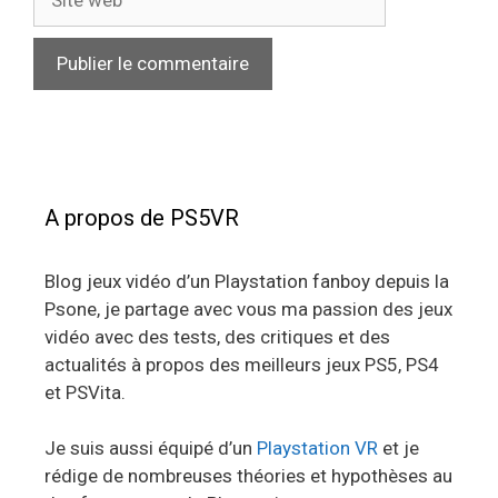
web
A propos de PS5VR
Blog jeux vidéo d’un Playstation fanboy depuis la
Psone, je partage avec vous ma passion des jeux
vidéo avec des tests, des critiques et des
actualités à propos des meilleurs jeux PS5, PS4
et PSVita.
Je suis aussi équipé d’un
Playstation VR
et je
rédige de nombreuses théories et hypothèses au